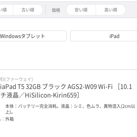
い順
古い順
安い順
高い順
価格
Windowsタブレット
iPad
WEI(ファーウェイ)
iaPad T5 32GB ブラック AGS2-W09 Wi-Fi ［10.1
液晶／HiSilicon-Kirin659］
：
本体：バッテリー完全消耗。液晶：シミ、色ムラ、異物混入(2cm以
上)。
品：
外箱