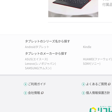
付属
タブレットのシリーズ名から探す
Androidタブレット
Kindle
タブレットのメーカーから探す
ASUS(エイスース)
HUAWEI(ファーウェイ)
Lenovo(レノボジャパン)
SONY(ソニー)
SAMSUNG(サムスン)
ご利用ガイド
よくあるご質問
会社情報
個人情報保護方針