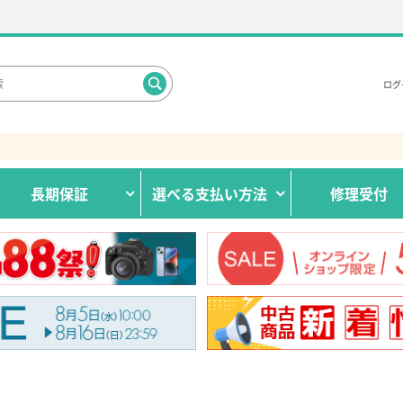
ログ
長期保証
選べる
支払い方法
修理受付