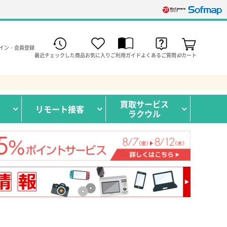
イン・会員登録
最近チェックした商品
お気に入り
ご利用ガイド
よくあるご質問
カート
買取サービス
リモート接客
ラクウル