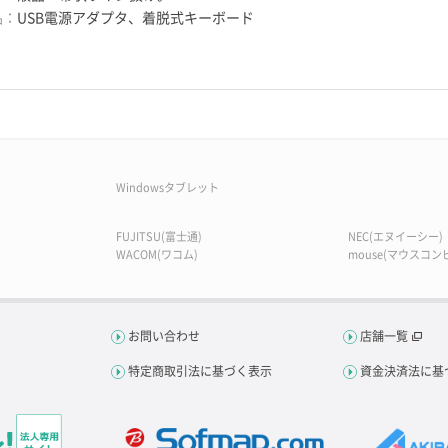
品：
USB電源アダプタ、着脱式キーボード
Windowsタブレット
FUJITSU(富士通)
NEC(エヌイーシー)
WACOM(ワコム)
mouse(マウスコン
お問い合わせ
店舗一覧
特定商取引法に基づく表示
資金決済法に基