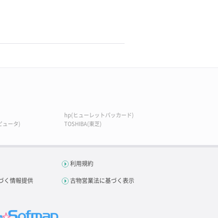
hp(ヒューレットパッカード)
ピュータ)
TOSHIBA(東芝)
利用規約
づく情報提供
古物営業法に基づく表示