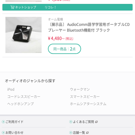
ネットショップ
リコレ！
オーム電機
〔展示品〕 AudioComm語学学習用ポータブルCD
プレーヤー Bluetooth機能付 ブラック
¥
4,480
～
(税込)
2
同一商品：
点
オーディオのジャンルから探す
iPod
ウォークマン
コードレススピーカー
スマートスピーカー
ヘッドホンアンプ
ホームシアターシステム
ご利用ガイド
よくあるご質問
お問い合わせ
店舗一覧