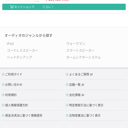
ネットショップ
リコレ！
オーディオのジャンルから探す
iPod
ウォークマン
コードレススピーカー
スマートスピーカー
ヘッドホンアンプ
ホームシアターシステム
ご利用ガイド
よくあるご質問
お問い合わせ
店舗一覧
利用規約
会社情報
個人情報保護方針
特定商取引法に基づく表示
資金決済法に基づく情報提供
古物営業法に基づく表示