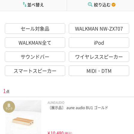
並べ替え
絞り込む
セール対象品
WALKMAN NW-ZX707
WALKMAN全て
iPod
サウンドバー
ワイヤレススピーカー
スマートスピーカー
MIDI・DTM
1
点
AUNEAUDIO
B
〔展示品〕 aune audio BU1 ゴールド
ランク
¥
10,480
(税込)