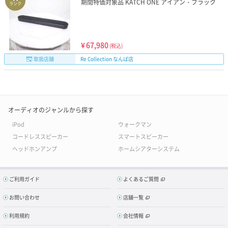
期間特価対象品 KATCH ONE アイアン・ブラック
ランク
¥
67,980
(税込)
取扱店舗
Re Collection なんば店
オーディオのジャンルから探す
iPod
ウォークマン
コードレススピーカー
スマートスピーカー
ヘッドホンアンプ
ホームシアターシステム
ご利用ガイド
よくあるご質問
お問い合わせ
店舗一覧
利用規約
会社情報