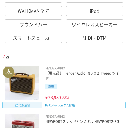
WALKMAN全て
iPod
サウンドバー
ワイヤレススピーカー
スマートスピーカー
MIDI・DTM
4
点
FENDERAUDIO
A
〔展示品〕 Fender Audio INDIO 2 Tweed ツイー
ランク
ド
新着
¥
28,980
(税込)
取扱店舗
Re Collection なんば店
FENDERAUDIO
NEWPORT 2 レッドガンメタル NEWPORT2-RG