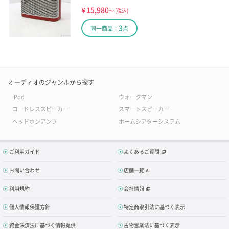
¥
15,980
～
(税込)
3
同一商品：
点
オーディオのジャンルから探す
iPod
ウォークマン
コードレススピーカー
スマートスピーカー
ヘッドホンアンプ
ホームシアターシステム
ご利用ガイド
よくあるご質問
お問い合わせ
店舗一覧
利用規約
会社情報
個人情報保護方針
特定商取引法に基づく表示
資金決済法に基づく情報提供
古物営業法に基づく表示