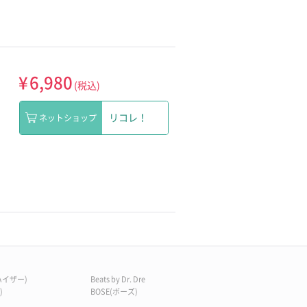
¥
6,980
(税込)
リコレ！
ネットショップ
ンハイザー)
Beats by Dr. Dre
)
BOSE(ボーズ)