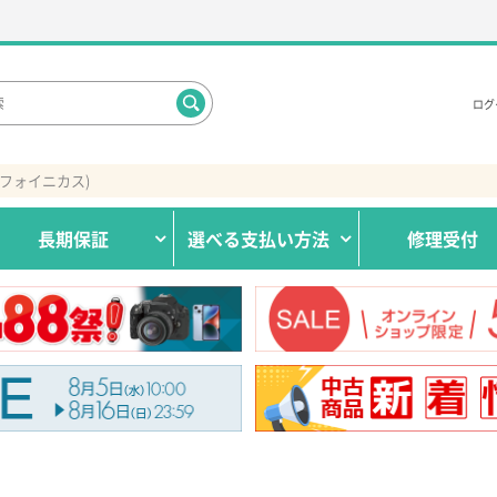
ログ
S(フォイニカス)
長期保証
選べる
支払い方法
修理受付