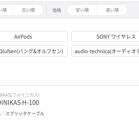
い順
古い順
安い順
高い順
価格
AirPods
SONY ワイヤレス
&Olufsen(バング&オルフセン)
audio-technica(オーディ
INIKAS(フォイニカス)
INIKAS H-100
品：
スプリッタケーブル