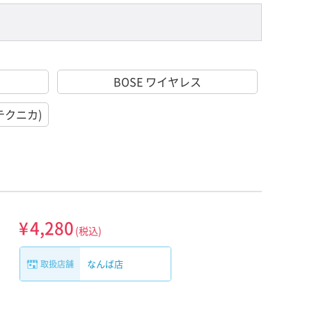
BOSE ワイヤレス
オテクニカ)
¥
4,280
(税込)
なんば店
取扱店舗