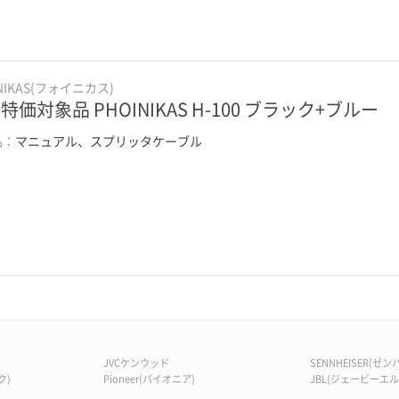
INIKAS(フォイニカス)
特価対象品 PHOINIKAS H-100 ブラック+ブルー
品：
マニュアル、スプリッタケーブル
JVCケンウッド
SENNHEISER(ゼ
ク)
Pioneer(パイオニア)
JBL(ジェービーエル