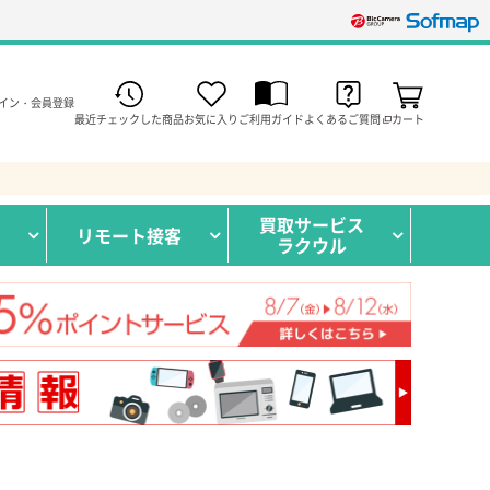
イン・会員登録
最近チェックした商品
お気に入り
ご利用ガイド
よくあるご質問
カート
買取サービス
リモート接客
ラクウル