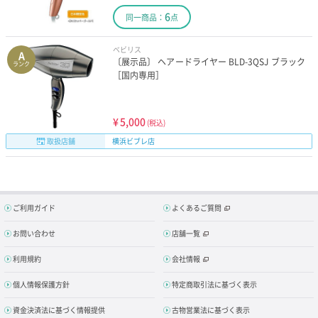
6
同一商品：
点
ベビリス
A
〔展示品〕 ヘアードライヤー BLD-3QSJ ブラック
ランク
［国内専用］
¥
5,000
(税込)
取扱店舗
横浜ビブレ店
ご利用ガイド
よくあるご質問
お問い合わせ
店舗一覧
利用規約
会社情報
個人情報保護方針
特定商取引法に基づく表示
資金決済法に基づく情報提供
古物営業法に基づく表示