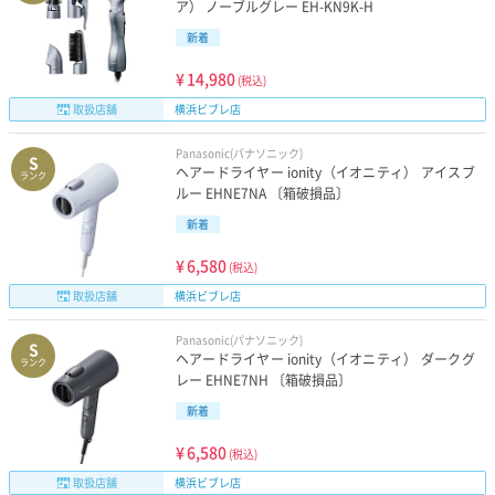
ア） ノーブルグレー EH-KN9K-H
新着
¥
14,980
(税込)
取扱店舗
横浜ビブレ店
Panasonic(パナソニック)
S
ヘアードライヤー ionity（イオニティ） アイスブ
ランク
ルー EHNE7NA 〔箱破損品〕
新着
¥
6,580
(税込)
取扱店舗
横浜ビブレ店
Panasonic(パナソニック)
S
ヘアードライヤー ionity（イオニティ） ダークグ
ランク
レー EHNE7NH 〔箱破損品〕
新着
¥
6,580
(税込)
取扱店舗
横浜ビブレ店