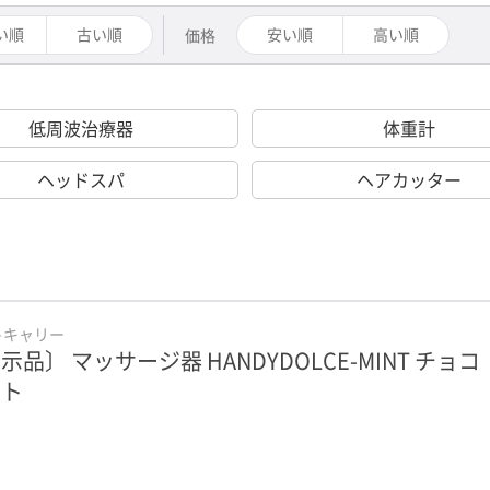
い順
古い順
安い順
高い順
価格
低周波治療器
体重計
ヘッドスパ
ヘアカッター
トキャリー
示品〕 マッサージ器 HANDYDOLCE-MINT チョコ
ント