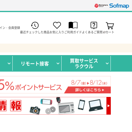
イン・会員登録
最近チェックした商品
お気に入り
ご利用ガイド
よくあるご質問
カート
買取サービス
リモート接客
ラクウル