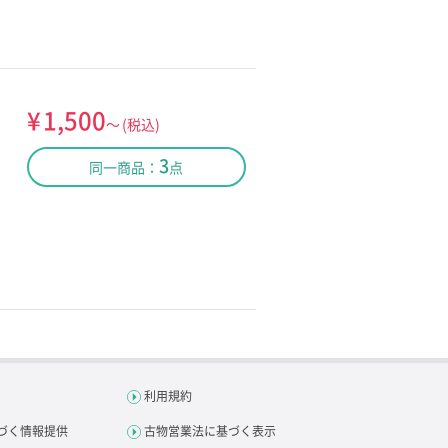
¥
1,500
～
(税込)
3
同一商品：
点
利用規約
づく情報提供
古物営業法に基づく表示