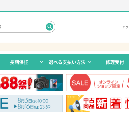
ログ
ー
長期保証
選べる
支払い方法
修理受付