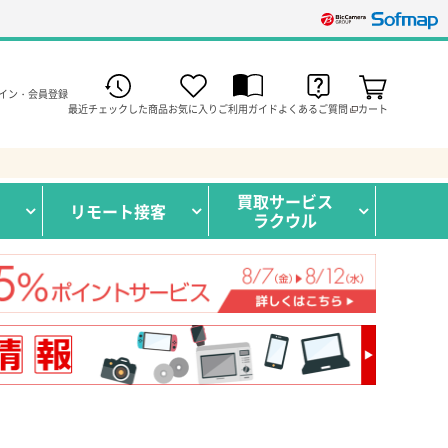
イン・会員登録
最近チェックした商品
お気に入り
ご利用ガイド
よくあるご質問
カート
買取サービス
リモート接客
ラクウル