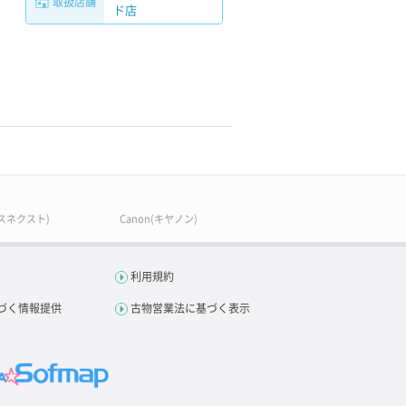
取扱店舗
ド店
ースネクスト)
Canon(キヤノン)
利用規約
づく情報提供
古物営業法に基づく表示