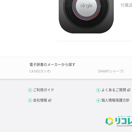
付属
電子辞書のメーカーから探す
CASIO(カシオ)
SHARP(シャープ)
ご利用ガイド
よくあるご質問
会社情報
個人情報保護方針