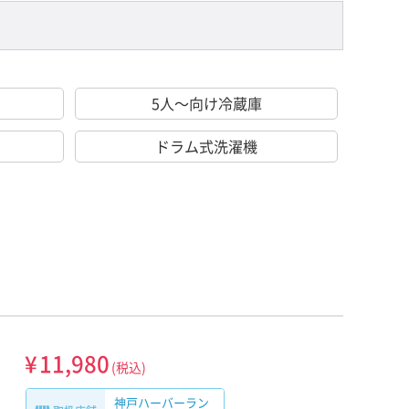
5人～向け冷蔵庫
ドラム式洗濯機
¥
11,980
(税込)
神戸ハーバーラン