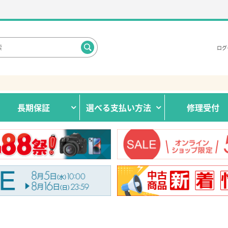
ログ
長期保証
選べる
支払い方法
修理受付