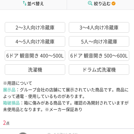
並べ替え
絞り込む
2～3人向け冷蔵庫
3～4人向け冷蔵庫
4～5人向け冷蔵庫
5人～向け冷蔵庫
6ドア 観音開き 400～500L
6ドア 観音開き 500～600L
洗濯機
ドラム式洗濯機
※用語について
展示品
：グループ会社の店舗にて展示されていた商品です。商品に
よって通電・使用しているものがあります。
箱破損品
：箱に傷みがある商品です。確認の為開封されていますが
未使用品となります。※メーカー保証あり
2
点