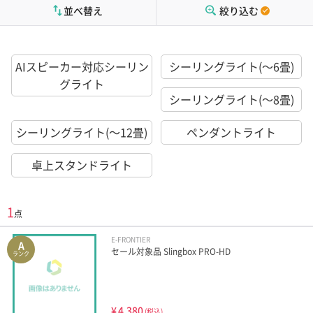
並べ替え
絞り込む
AIスピーカー対応シーリン
シーリングライト(～6畳)
グライト
シーリングライト(～8畳)
シーリングライト(～12畳)
ペンダントライト
卓上スタンドライト
1
点
E-FRONTIER
A
セール対象品 Slingbox PRO-HD
ランク
¥
4,380
(税込)