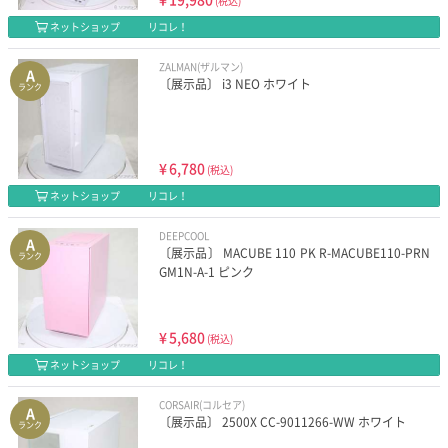
(税込)
ネットショップ
リコレ！
ZALMAN(ザルマン)
A
〔展示品〕 i3 NEO ホワイト
ランク
¥
6,780
(税込)
ネットショップ
リコレ！
DEEPCOOL
A
〔展示品〕 MACUBE 110 PK R-MACUBE110-PRN
ランク
GM1N-A-1 ピンク
¥
5,680
(税込)
ネットショップ
リコレ！
CORSAIR(コルセア)
A
〔展示品〕 2500X CC-9011266-WW ホワイト
ランク