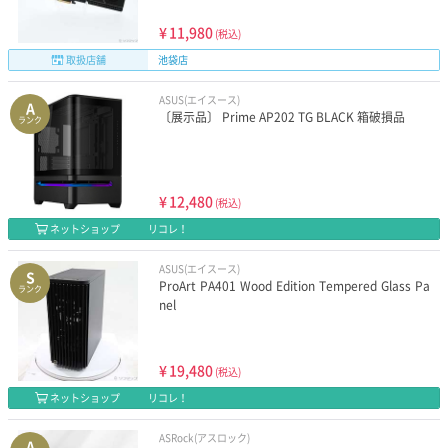
¥
11,980
(税込)
取扱店舗
池袋店
ASUS(エイスース)
A
〔展示品〕 Prime AP202 TG BLACK 箱破損品
ランク
¥
12,480
(税込)
ネットショップ
リコレ！
ASUS(エイスース)
S
ProArt PA401 Wood Edition Tempered Glass Pa
ランク
nel
¥
19,480
(税込)
ネットショップ
リコレ！
ASRock(アスロック)
A