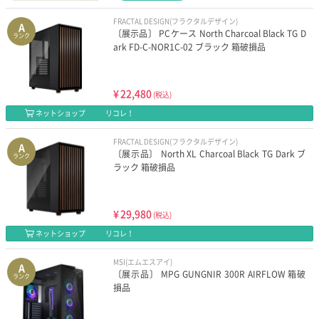
FRACTAL DESIGN(フラクタルデザイン)
A
〔展示品〕 PCケース North Charcoal Black TG D
ランク
ark FD-C-NOR1C-02 ブラック 箱破損品
¥
22,480
(税込)
ネットショップ
リコレ！
FRACTAL DESIGN(フラクタルデザイン)
A
〔展示品〕 North XL Charcoal Black TG Dark ブ
ランク
ラック 箱破損品
¥
29,980
(税込)
ネットショップ
リコレ！
MSI(エムエスアイ)
A
〔展示品〕 MPG GUNGNIR 300R AIRFLOW 箱破
ランク
損品