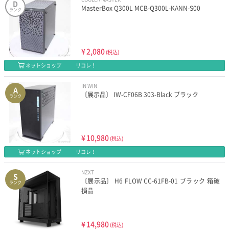
D
MasterBox Q300L MCB-Q300L-KANN-S00
ランク
¥
2,080
(税込)
ネットショップ
リコレ！
IN WIN
A
〔展示品〕 IW-CF06B 303-Black ブラック
ランク
¥
10,980
(税込)
ネットショップ
リコレ！
NZXT
S
〔展示品〕 H6 FLOW CC-61FB-01 ブラック 箱破
ランク
損品
¥
14,980
(税込)