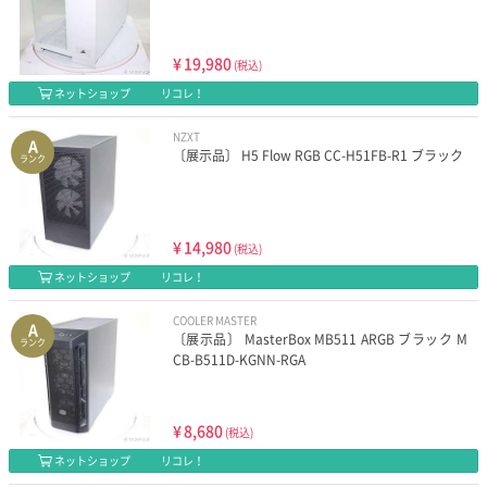
¥
19,980
(税込)
ネットショップ
リコレ！
NZXT
A
〔展示品〕 H5 Flow RGB CC-H51FB-R1 ブラック
ランク
¥
14,980
(税込)
ネットショップ
リコレ！
COOLER MASTER
A
〔展示品〕 MasterBox MB511 ARGB ブラック M
ランク
CB-B511D-KGNN-RGA
¥
8,680
(税込)
ネットショップ
リコレ！