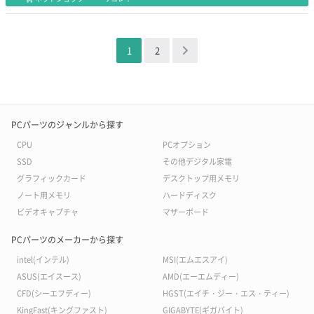
1
2
＞
PCパーツのジャンルから探す
CPU
PCオプション
SSD
その他デジタル家電
グラフィックカード
デスクトップ用メモリ
ノート用メモリ
ハードディスク
ビデオキャプチャ
マザーボード
PCパーツのメーカーから探す
intel(インテル)
MSI(エムエスアイ)
ASUS(エイスース)
AMD(エーエムディー)
CFD(シーエフディー)
HGST(エイチ・ジー・エス・ティー)
KingFast(キングファスト)
GIGABYTE(ギガバイト)