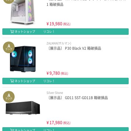
1 箱破損品
¥
19,980
(税込)
ネットショップ
リコレ！
ZALMAN(ザルマン)
A
〔展示品〕 P30 Black V2 箱破損品
ランク
¥
9,780
(税込)
ネットショップ
リコレ！
Silver Stone
A
〔展示品〕 GD11 SST-GD11B 箱破損品
ランク
¥
17,980
(税込)
ネットショップ
リコレ！