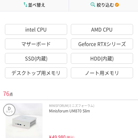
並べ替え
絞り込む
intel CPU
AMD CPU
マザーボード
Geforce RTXシリーズ
SSD(内蔵)
HDD(内蔵)
デスクトップ用メモリ
ノート用メモリ
76
点
MINISFORUM(ミニズフォーラム)
D
Minisforum UM870 Slim
ランク
¥
49,980
(税込)