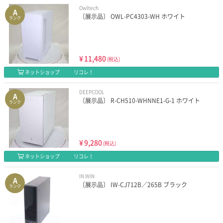
Owltech
A
〔展示品〕 OWL-PC4303-WH ホワイト
ランク
¥
11,480
(税込)
ネットショップ
リコレ！
DEEPCOOL
A
〔展示品〕 R-CH510-WHNNE1-G-1 ホワイト
ランク
¥
9,280
(税込)
ネットショップ
リコレ！
IN WIN
A
〔展示品〕 IW-CJ712B／265B ブラック
ランク