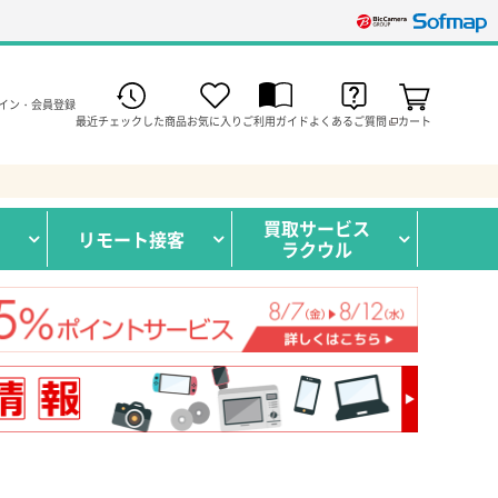
イン・会員登録
最近チェックした商品
お気に入り
ご利用ガイド
よくあるご質問
カート
買取サービス
リモート接客
ラクウル