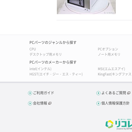
PCパーツのジャンルから探す
CPU
PCオプション
デスクトップ用メモリ
ノート用メモリ
PCパーツのメーカーから探す
intel(インテル)
MSI(エムエスアイ)
HGST(エイチ・ジー・エス・ティー)
KingFast(キングファス
ご利用ガイド
よくあるご質問
会社情報
個人情報保護方針