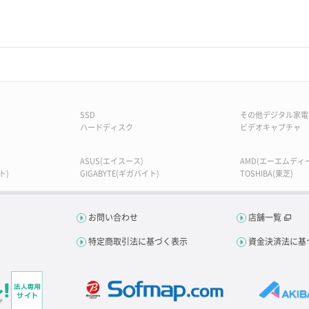
SSD
その他デジタル家電
ハードディスク
ビデオキャプチャ
ASUS(エイスース)
AMD(エーエムディー
ト)
GIGABYTE(ギガバイト)
TOSHIBA(東芝)
お問い合わせ
店舗一覧
特定商取引法に基づく表示
資金決済法に基