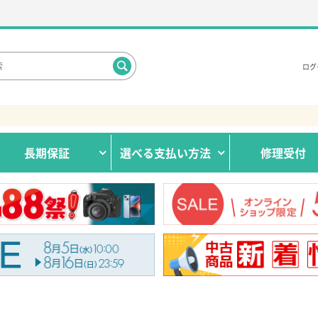
ログ
長期保証
選べる
支払い方法
修理受付