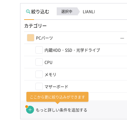
絞り込む
選択中
LIANLI
カテゴリー
PCパーツ
内蔵HDD・SSD・光学ドライブ
CPU
メモリ
マザーボード
ここから更に絞り込みができます
グラフィックボード
もっと詳しい条件を追加する
PCパーツその他