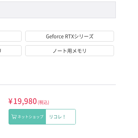
Geforce RTXシリーズ
リ
ノート用メモリ
¥
19,980
(税込)
リコレ！
ネットショップ