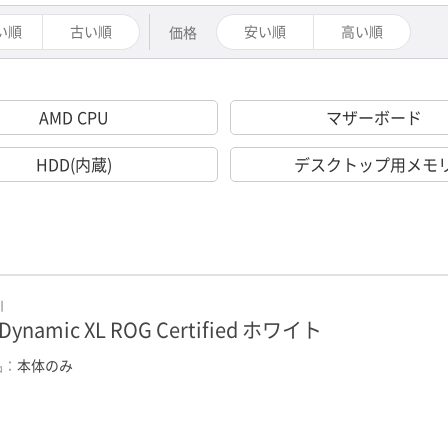
い順
古い順
安い順
高い順
価格
AMD CPU
マザーボード
HDD(内蔵)
デスクトップ用メモ
I
Dynamic XL ROG Certified ホワイト
品：
本体のみ