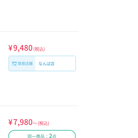
¥
9,480
(税込)
なんば店
取扱店舗
¥
7,980
～
(税込)
2
同一商品：
点