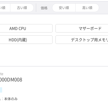
い順
古い順
安い順
高い順
価格
AMD CPU
マザーボード
HDD(内蔵)
デスクトップ用メモ
te
000DM008
品：
本体のみ