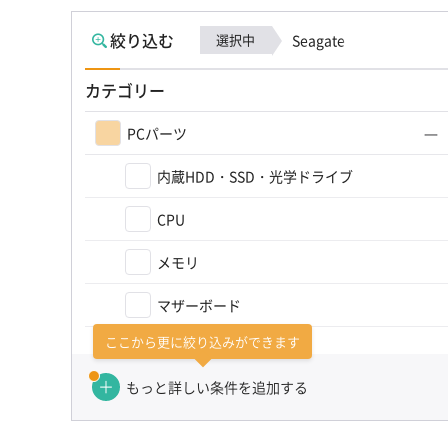
絞り込む
選択中
Seagate
カテゴリー
PCパーツ
内蔵HDD・SSD・光学ドライブ
CPU
メモリ
マザーボード
ここから更に絞り込みができます
グラフィックボード
もっと詳しい条件を追加する
PCパーツその他