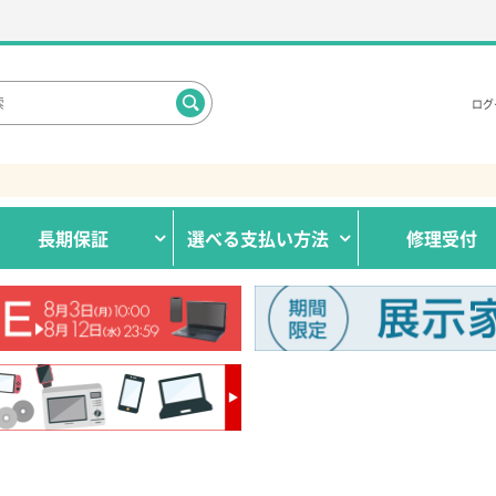
ログ
長期保証
選べる
支払い方法
修理受付