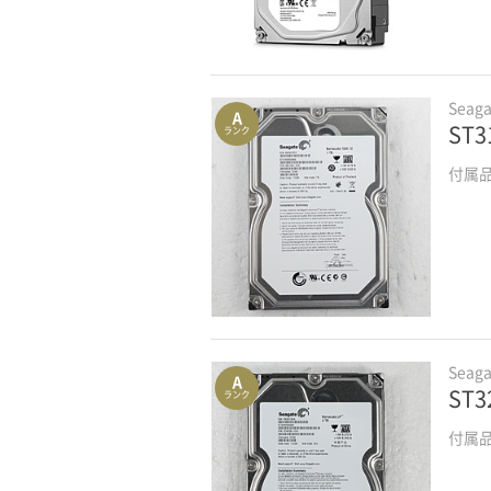
Seaga
A
ST3
ランク
付属
Seaga
A
ST3
ランク
付属