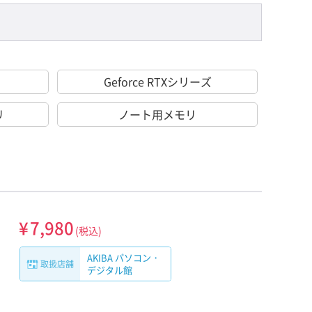
Geforce RTXシリーズ
リ
ノート用メモリ
¥
7,980
(税込)
AKIBA パソコン・
取扱店舗
デジタル館