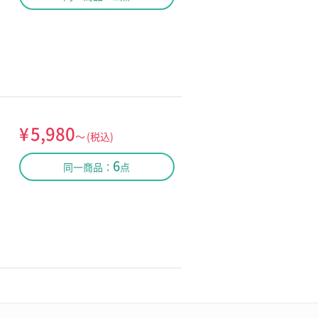
¥
5,980
～
(税込)
6
同一商品：
点