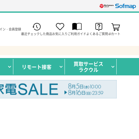
イン・会員登録
最近チェックした商品
お気に入り
ご利用ガイド
よくあるご質問
カート
買取サービス
リモート接客
ラクウル