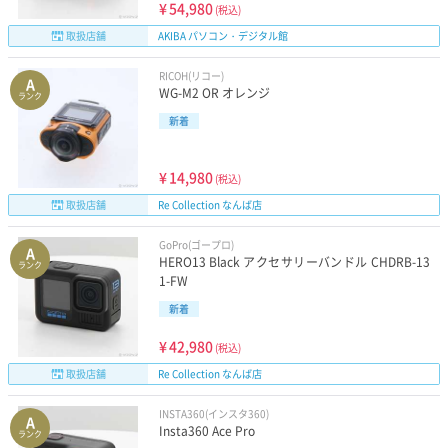
¥
54,980
(税込)
取扱店舗
AKIBA パソコン・デジタル館
RICOH(リコー)
A
WG-M2 OR オレンジ
ランク
新着
¥
14,980
(税込)
取扱店舗
Re Collection なんば店
GoPro(ゴープロ)
A
HERO13 Black アクセサリーバンドル CHDRB-13
ランク
1-FW
新着
¥
42,980
(税込)
取扱店舗
Re Collection なんば店
INSTA360(インスタ360)
A
Insta360 Ace Pro
ランク