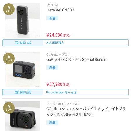
Insta360
A
Insta360 ONE X2
ランク
新着
¥
24,980
(税込)
取扱店舗
名古屋駅西店
GoPro(ゴープロ)
A
GoPrp HERO10 Black Special Bundle
ランク
新着
¥
27,980
(税込)
取扱店舗
Re Collection なんば店
INSTA360(インスタ360)
A
GO Ultra クリエイターバンドル ミッドナイトブラ
ランク
ック CINSABEA-GOULTRA06
新着