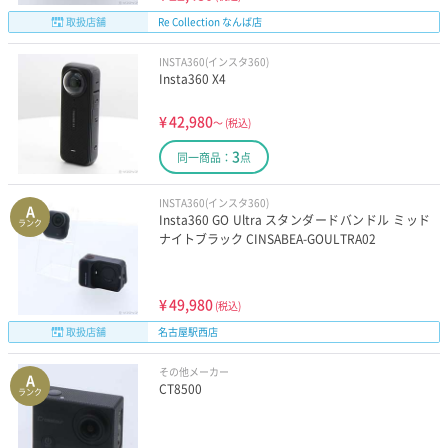
取扱店舗
Re Collection なんば店
INSTA360(インスタ360)
Insta360 X4
¥
42,980
～
(税込)
3
同一商品：
点
INSTA360(インスタ360)
A
Insta360 GO Ultra スタンダードバンドル ミッド
ランク
ナイトブラック CINSABEA-GOULTRA02
¥
49,980
(税込)
取扱店舗
名古屋駅西店
その他メーカー
A
CT8500
ランク