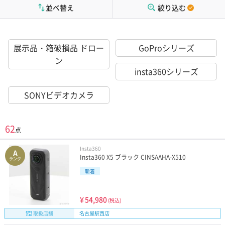
並べ替え
絞り込む
展示品・箱破損品 ドロー
GoProシリーズ
ン
insta360シリーズ
SONYビデオカメラ
62
点
Insta360
A
Insta360 X5 ブラック CINSAAHA-X510
ランク
新着
¥
54,980
(税込)
取扱店舗
名古屋駅西店