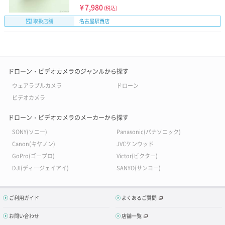
¥
7,980
(税込)
取扱店舗
名古屋駅西店
ドローン・ビデオカメラのジャンルから探す
ウェアラブルカメラ
ドローン
ビデオカメラ
ドローン・ビデオカメラのメーカーから探す
SONY(ソニー)
Panasonic(パナソニック)
Canon(キヤノン)
JVCケンウッド
GoPro(ゴープロ)
Victor(ビクター)
DJI(ディージェイアイ)
SANYO(サンヨー)
ご利用ガイド
よくあるご質問
お問い合わせ
店舗一覧