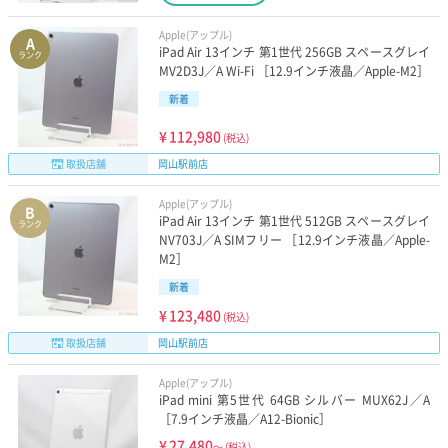
Apple(アップル)
A
iPad Air 13インチ 第1世代 256GB スペースグレイ
ランク
MV2D3J／A Wi-Fi ［12.9インチ液晶／Apple-M2］
新着
¥
112,980
(税込)
取扱店舗
岡山駅前店
Apple(アップル)
B
iPad Air 13インチ 第1世代 512GB スペースグレイ
ランク
NV703J／A SIMフリー ［12.9インチ液晶／Apple-
M2］
新着
¥
123,480
(税込)
取扱店舗
岡山駅前店
Apple(アップル)
iPad mini 第5世代 64GB シルバー MUX62J／A
［7.9インチ液晶／A12-Bionic］
¥
27,480
～
(税込)