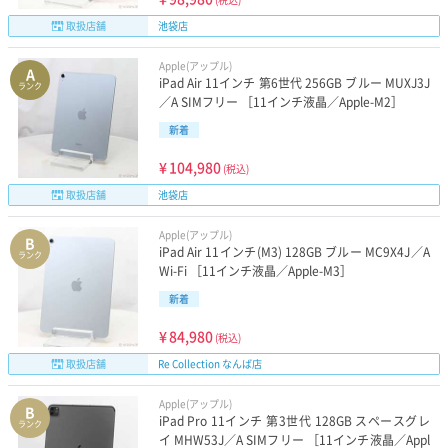
取扱店舗
池袋店
Apple(アップル)
A
iPad Air 11インチ 第6世代 256GB ブルー MUXJ3J
ランク
／A SIMフリー ［11インチ液晶／Apple-M2］
新着
¥
104,980
(税込)
取扱店舗
池袋店
Apple(アップル)
B
iPad Air 11インチ(M3) 128GB ブルー MC9X4J／A
ランク
Wi-Fi ［11インチ液晶／Apple-M3］
新着
¥
84,980
(税込)
取扱店舗
Re Collection なんば店
Apple(アップル)
B
iPad Pro 11インチ 第3世代 128GB スペースグレ
ランク
イ MHW53J／A SIMフリー ［11インチ液晶／Appl