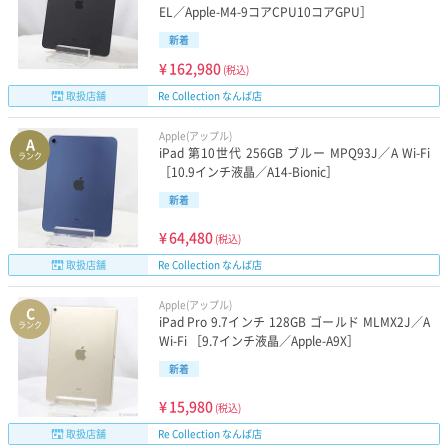
EL／Apple-M4-9コアCPU10コアGPU］
新着
¥
162,980
(税込)
取扱店舗
Re Collection なんば店
Apple(アップル)
A
iPad 第10世代 256GB ブルー MPQ93J／A Wi-Fi
ランク
［10.9インチ液晶／A14-Bionic］
新着
¥
64,480
(税込)
取扱店舗
Re Collection なんば店
Apple(アップル)
C
iPad Pro 9.7インチ 128GB ゴールド MLMX2J／A
ランク
Wi-Fi ［9.7インチ液晶／Apple-A9X］
新着
¥
15,980
(税込)
取扱店舗
Re Collection なんば店