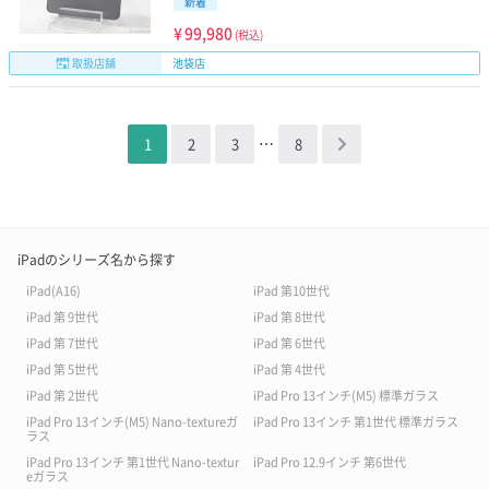
新着
¥
99,980
(税込)
取扱店舗
池袋店
…
1
2
3
8
＞
iPadのシリーズ名から探す
iPad(A16)
iPad 第10世代
iPad 第 9世代
iPad 第 8世代
iPad 第 7世代
iPad 第 6世代
iPad 第 5世代
iPad 第 4世代
iPad 第 2世代
iPad Pro 13インチ(M5) 標準ガラス
iPad Pro 13インチ(M5) Nano-textureガ
iPad Pro 13インチ 第1世代 標準ガラス
ラス
iPad Pro 13インチ 第1世代 Nano-textur
iPad Pro 12.9インチ 第6世代
eガラス