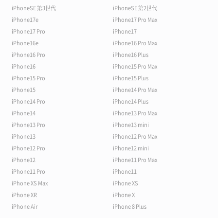
iPhoneSE 第3世代
iPhoneSE 第2世代
iPhone17e
iPhone17 Pro Max
iPhone17 Pro
iPhone17
iPhone16e
iPhone16 Pro Max
iPhone16 Pro
iPhone16 Plus
iPhone16
iPhone15 Pro Max
iPhone15 Pro
iPhone15 Plus
iPhone15
iPhone14 Pro Max
iPhone14 Pro
iPhone14 Plus
iPhone14
iPhone13 Pro Max
iPhone13 Pro
iPhone13 mini
iPhone13
iPhone12 Pro Max
iPhone12 Pro
iPhone12 mini
iPhone12
iPhone11 Pro Max
iPhone11 Pro
iPhone11
iPhone XS Max
iPhone XS
iPhone XR
iPhone X
iPhone Air
iPhone 8 Plus