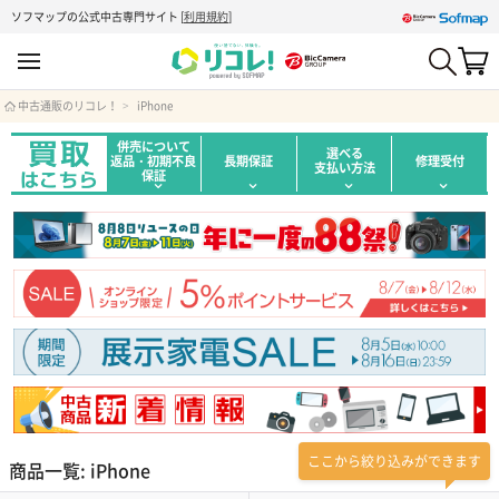
ソフマップの公式中古専門サイト
[
利用規約
]
中古通販のリコレ！
iPhone
併売について
選べる
返品・初期不良
長期保証
修理受付
支払い方法
保証
ここから絞り込みができます
商品一覧: iPhone