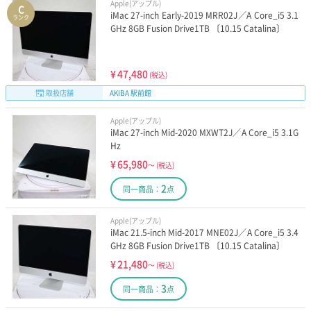
Apple(アップル)
C
iMac 27-inch Early-2019 MRR02J／A Core_i5 3.1
ランク
GHz 8GB Fusion Drive1TB 〔10.15 Catalina〕
¥
47,480
(税込)
取扱店舗
AKIBA 駅前館
Apple(アップル)
iMac 27-inch Mid-2020 MXWT2J／A Core_i5 3.1G
Hz
¥
65,980
～
(税込)
2
同一商品：
点
Apple(アップル)
iMac 21.5-inch Mid-2017 MNE02J／A Core_i5 3.4
GHz 8GB Fusion Drive1TB 〔10.15 Catalina〕
¥
21,480
～
(税込)
3
同一商品：
点