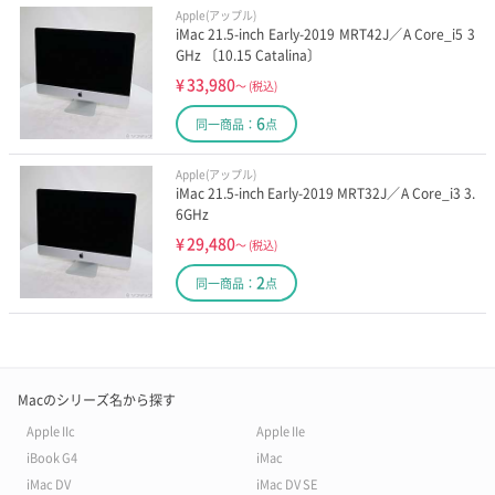
Apple(アップル)
iMac 21.5-inch Early-2019 MRT42J／A Core_i5 3
GHz 〔10.15 Catalina〕
¥
33,980
～
(税込)
6
同一商品：
点
Apple(アップル)
iMac 21.5-inch Early-2019 MRT32J／A Core_i3 3.
6GHz
¥
29,480
～
(税込)
2
同一商品：
点
Macのシリーズ名から探す
Apple IIc
Apple IIe
iBook G4
iMac
iMac DV
iMac DV SE