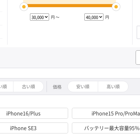
円 ～
円
い順
古い順
安い順
高い順
価格
iPhone16/Plus
iPhone15 Pro/ProMa
iPhone SE3
バッテリー最大容量95