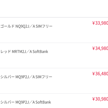
¥
33,98
6GB ゴールド NQ9Q2J／A SIMフリー
¥
34,98
GB レッド MRTM2J／A SoftBank
¥
36,48
6GB シルバー MQ9P2J／A SIMフリー
¥
30,98
GB シルバー MQ9P2J／A SoftBank