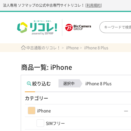
法人専用 ソフマップの公式中古専門サイト
リコレ！
[
利用規約
]
中古通販のリコレ！
iPhone
iPhone 8 Plus
商品一覧: iPhone
絞り込む
選択中
iPhone 8 Plus
カテゴリー
iPhone
SIMフリー