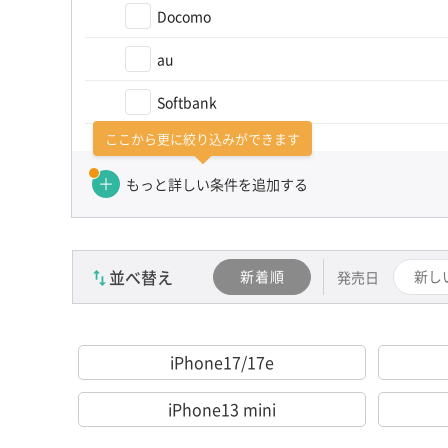
Docomo
au
Softbank
ここから更に絞り込みができます
カテゴリーを選び直す（かんたん検索）
もっと詳しい条件を追加する
並べ替え
新着順
新し
発売日
iPhone17/17e
iPhone13 mini