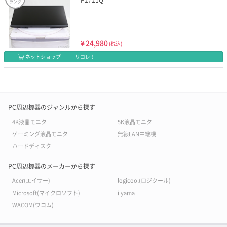
P2721Q
ランク
¥
24,980
(税込)
ネットショップ
リコレ！
PC周辺機器のジャンルから探す
4K液晶モニタ
5K液晶モニタ
ゲーミング液晶モニタ
無線LAN中継機
ハードディスク
PC周辺機器のメーカーから探す
Acer(エイサー)
logicool(ロジクール)
Microsoft(マイクロソフト)
iiyama
WACOM(ワコム)