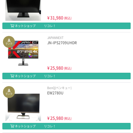
¥
31,980
(税込)
ネットショップ
リコレ！
JAPANNEXT
A
JN-IPS2709UHDR
ランク
¥
25,980
(税込)
ネットショップ
リコレ！
BenQ(ベンキュー)
A
EW2780U
ランク
¥
25,980
(税込)
ネットショップ
リコレ！