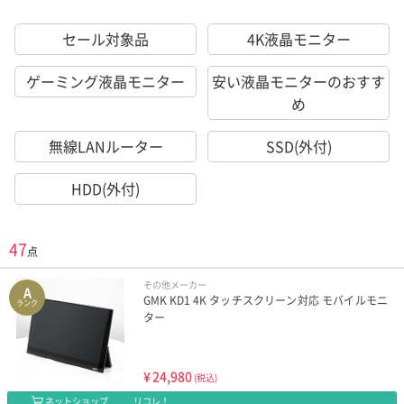
セール対象品
4K液晶モニター
ゲーミング液晶モニター
安い液晶モニターのおすす
め
無線LANルーター
SSD(外付)
HDD(外付)
47
点
その他メーカー
A
GMK KD1 4K タッチスクリーン対応 モバイルモニ
ランク
ター
¥
24,980
(税込)
ネットショップ
リコレ！