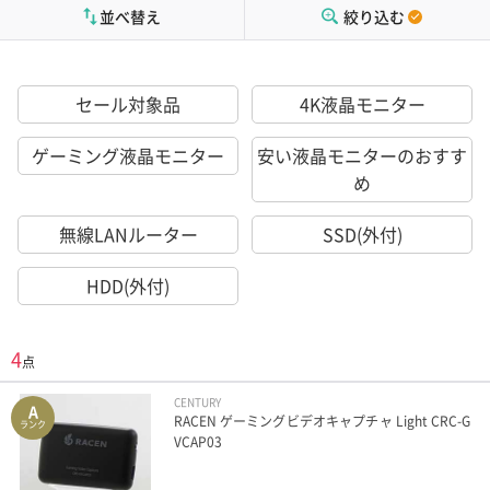
並べ替え
絞り込む
セール対象品
4K液晶モニター
ゲーミング液晶モニター
安い液晶モニターのおすす
め
無線LANルーター
SSD(外付)
HDD(外付)
4
点
CENTURY
A
RACEN ゲーミングビデオキャプチャ Light CRC-G
ランク
VCAP03