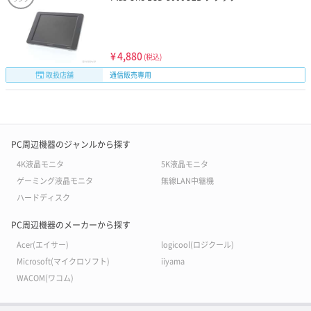
¥
4,880
(税込)
取扱店舗
通信販売専用
PC周辺機器のジャンルから探す
4K液晶モニタ
5K液晶モニタ
ゲーミング液晶モニタ
無線LAN中継機
ハードディスク
PC周辺機器のメーカーから探す
Acer(エイサー)
logicool(ロジクール)
Microsoft(マイクロソフト)
iiyama
WACOM(ワコム)