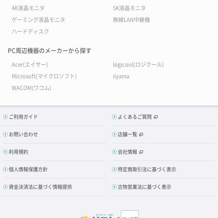
4K液晶モニタ
5K液晶モニタ
ゲーミング液晶モニタ
無線LAN中継機
ハードディスク
PC周辺機器のメーカーから探す
Acer(エイサー)
logicool(ロジクール)
Microsoft(マイクロソフト)
iiyama
WACOM(ワコム)
ご利用ガイド
よくあるご質問
お問い合わせ
店舗一覧
利用規約
会社情報
個人情報保護方針
特定商取引法に基づく表示
資金決済法に基づく情報提供
古物営業法に基づく表示