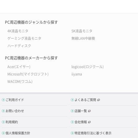
PC周辺機器のジャンルから探す
4K液晶モニタ
5K液晶モニタ
ゲーミング液晶モニタ
無線LAN中継機
ハードディスク
PC周辺機器のメーカーから探す
Acer(エイサー)
logicool(ロジクール)
Microsoft(マイクロソフト)
iiyama
WACOM(ワコム)
ご利用ガイド
よくあるご質問
お問い合わせ
店舗一覧
利用規約
会社情報
個人情報保護方針
特定商取引法に基づく表示