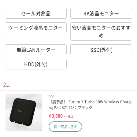
セール対象品
4K液晶モニター
ゲーミング液晶モニター
安い液晶モニターのおすす
め
無線LANルーター
SSD(外付)
HDD(外付)
2
点
ROA
〔展示品〕 Futura X Turbo 10W Wireless Chargi
ng Pad BZ11282 ブラック
¥
3,680
～
(税込)
2
同一商品：
点