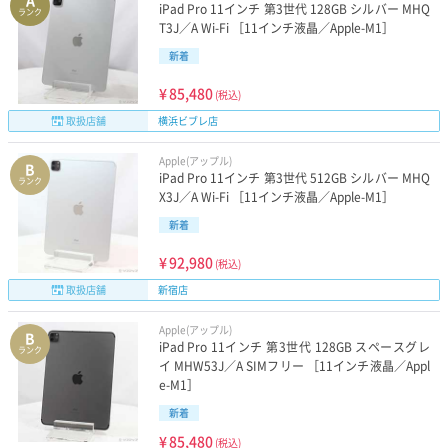
A
iPad Pro 11インチ 第3世代 128GB シルバー MHQ
ランク
T3J／A Wi-Fi ［11インチ液晶／Apple-M1］
新着
¥
85,480
(税込)
取扱店舗
横浜ビブレ店
Apple(アップル)
B
iPad Pro 11インチ 第3世代 512GB シルバー MHQ
ランク
X3J／A Wi-Fi ［11インチ液晶／Apple-M1］
新着
¥
92,980
(税込)
取扱店舗
新宿店
Apple(アップル)
B
iPad Pro 11インチ 第3世代 128GB スペースグレ
ランク
イ MHW53J／A SIMフリー ［11インチ液晶／Appl
e-M1］
新着
¥
85,480
(税込)