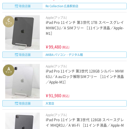
取扱店舗
Re Collection 広島駅前店
Apple(アップル)
C
iPad Pro 11インチ 第3世代 1TB スペースグレイ
ランク
MHWC3J／A SIMフリー ［11インチ液晶／Apple-
M1］
¥
99,480
(税込)
取扱店舗
AKIBA パソコン・デジタル館
Apple(アップル)
A
iPad Pro 11インチ 第3世代 128GB シルバー MHW
ランク
63J／A auロック解除SIMフリー ［11インチ液晶
／Apple-M1］
¥
91,980
(税込)
取扱店舗
大宮店
Apple(アップル)
iPad Pro 11インチ 第3世代 128GB スペースグレ
イ MHQR3J／A Wi-Fi ［11インチ液晶／Apple-M