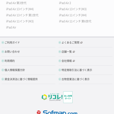
iPad Air 第3世代
iPad Air 2
iPad Air 13インチ(M4)
iPad Air 13インチ(M3)
iPad Air 13インチ 第1世代
iPad Air 11インチ(M4)
iPad Air 11インチ(M3)
iPad Air 11インチ 第6世代
iPad Air
ご利用ガイド
よくあるご質問
お問い合わせ
店舗一覧
利用規約
会社情報
個人情報保護方針
特定商取引法に基づく表示
資金決済法に基づく情報提供
古物営業法に基づく表示