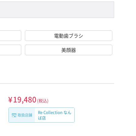
電動歯ブラシ
美顔器
¥
19,480
(税込)
Re Collection なん
取扱店舗
ば店