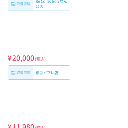
Re Collection なん
取扱店舗
ば店
¥
20,000
(税込)
横浜ビブレ店
取扱店舗
¥
11,980
(税込)