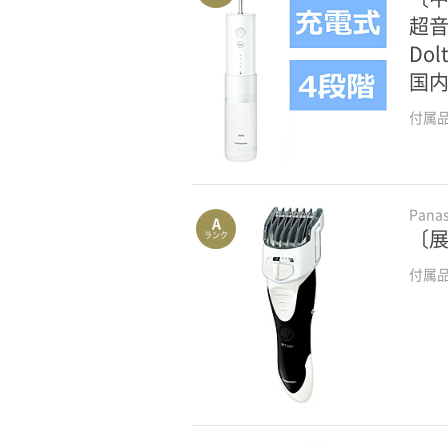
超音
Do
国内
付属
Pana
A
〔展
ランク
付属