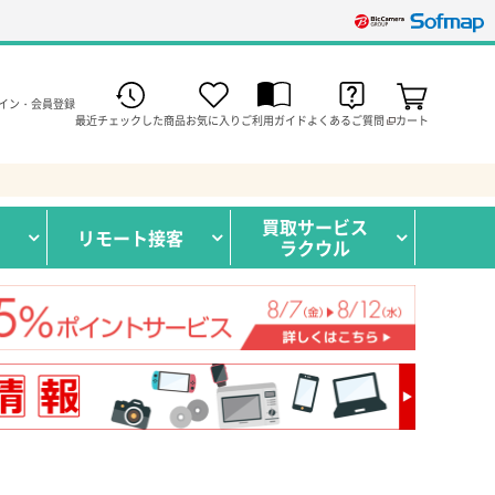
イン・会員登録
最近チェックした商品
お気に入り
ご利用ガイド
よくあるご質問
カート
買取サービス
リモート接客
ラクウル