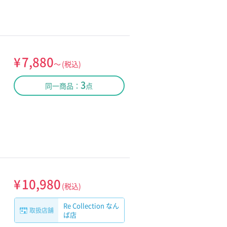
¥
7,880
～
(税込)
3
同一商品：
点
¥
10,980
(税込)
Re Collection なん
取扱店舗
ば店