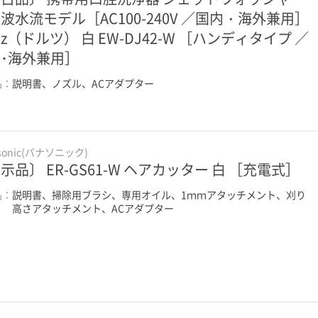
波水流モデル［AC100-240V ／国内・海外兼用］
ltz（ドルツ） 白 EW-DJ42-W ［ハンディタイプ ／
･海外兼用］
品：
説明書、ノズル、ACアダプター
sonic(パナソニック)
示品〕 ER-GS61-W ヘアカッター 白 ［充電式］
品：
説明書、掃除用ブラシ、専用オイル、1ｍｍアタッチメント、刈り
高さアタッチメント、ACアダプター