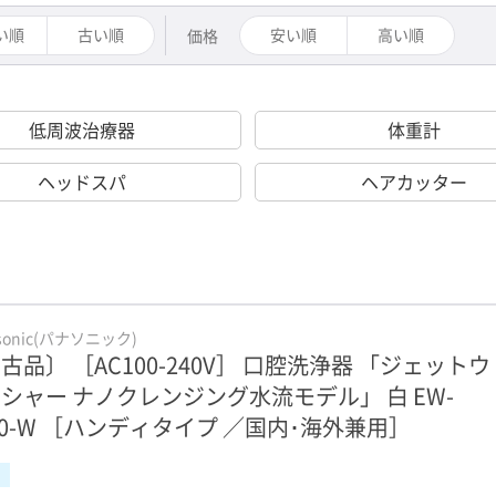
い順
古い順
安い順
高い順
価格
低周波治療器
体重計
ヘッドスパ
ヘアカッター
sonic(パナソニック)
古品〕 ［AC100-240V］ 口腔洗浄器 「ジェットウ
シャー ナノクレンジング水流モデル」 白 EW-
80-W ［ハンディタイプ ／国内･海外兼用］