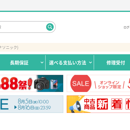
ログ
(パナソニック)
長期保証
選べる
支払い方法
修理受付