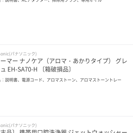
sonic(パナソニック)
ーマー ナノケア（アロマ・あかりタイプ） グレ
ュ EH-SA70-H 〔箱破損品〕
品：
説明書、電源コード、アロマストーン、アロマストーントレー
sonic(パナソニック)
古品〕 携帯用口腔洗浄器 ジェットウォッシャー