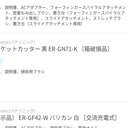
品：
説明書、ACアダプター、フォーフィンガースパイラルアタッチメン
ト、密着もみ出しブラシ、置き台（フォーフィンガースパイラルア
タッチメント専用）、スライドアタッチメント、ストレッチブラ
シ、置き台（スライドアタッチメント専用）
sonic(パナソニック)
ケットカッター 黒 ER-GN71-K 〔箱破損品〕
品：
説明書、掃除用ブラシ
sonic(パナソニック)
示品〕 ER-GF42-W バリカン 白 ［交流充電式］
品：
説明書、ACアダプター、掃除用ブラシ、専用オイル