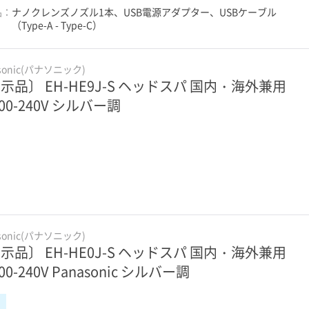
品：
ナノクレンズノズル1本、USB電源アダプター、USBケーブル
（Type-A - Type-C）
sonic(パナソニック)
示品〕 EH-HE9J-S ヘッドスパ 国内・海外兼用
100-240V シルバー調
sonic(パナソニック)
示品〕 EH-HE0J-S ヘッドスパ 国内・海外兼用
00-240V Panasonic シルバー調