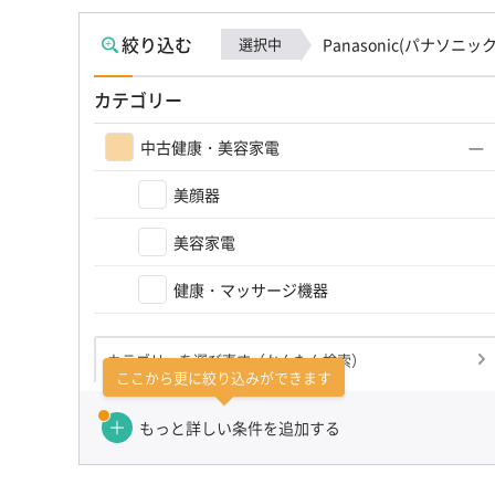
絞り込む
選択中
Panasonic(パナソニック
カテゴリー
中古健康・美容家電
美顔器
美容家電
健康・マッサージ機器
カテゴリーを選び直す（かんたん検索）
ここから更に絞り込みができます
もっと詳しい条件を追加する