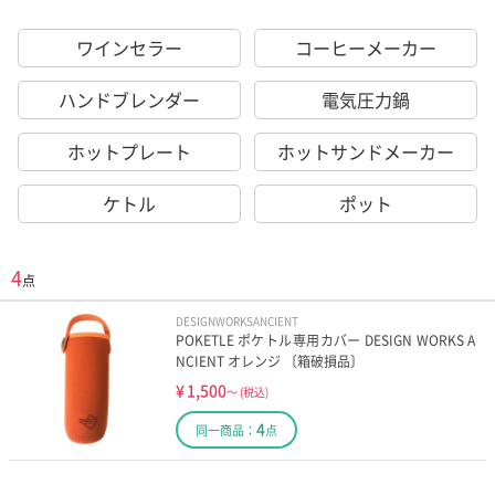
ワインセラー
コーヒーメーカー
ハンドブレンダー
電気圧力鍋
ホットプレート
ホットサンドメーカー
ケトル
ポット
4
点
DESIGNWORKSANCIENT
POKETLE ポケトル専用カバー DESIGN WORKS A
NCIENT オレンジ 〔箱破損品〕
¥
1,500
～
(税込)
4
同一商品：
点