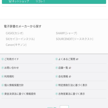
ネットショップ
リコレ！
電子辞書のメーカーから探す
CASIO(カシオ)
SHARP(シャープ)
SII(セイコーインスツル)
SOURCENEXT(ソースネクスト)
Canon(キヤノン)
ご利用ガイド
よくあるご質問
お問い合わせ
店舗一覧
利用規約
会社情報
個人情報保護方針
特定商取引法に基づく表示
資金決済法に基づく情報提供
古物営業法に基づく表示