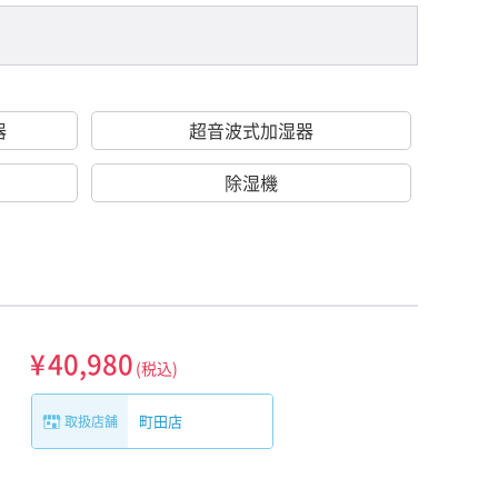
器
超音波式加湿器
除湿機
¥
40,980
(税込)
町田店
取扱店舗