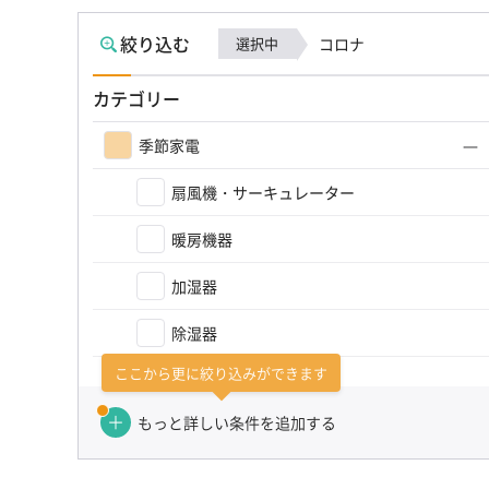
絞り込む
選択中
コロナ
カテゴリー
季節家電
扇風機・サーキュレーター
暖房機器
加湿器
除湿器
ここから更に絞り込みができます
季節家電その他
もっと詳しい条件を追加する
カテゴリーを選び直す（かんたん検索）