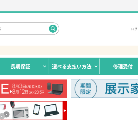
ログ
長期保証
選べる
支払い方法
修理受付