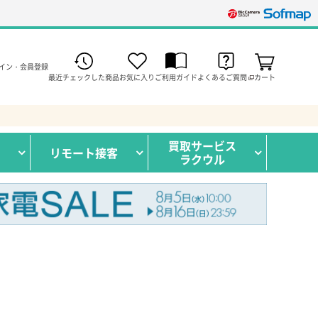
イン・会員登録
最近チェックした商品
お気に入り
ご利用ガイド
よくあるご質問
カート
買取サービス
リモート接客
ラクウル