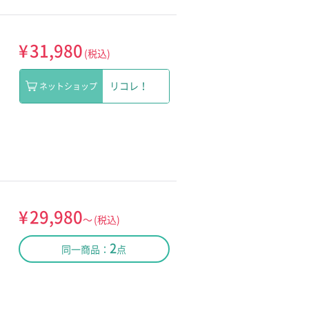
¥
31,980
(税込)
リコレ！
ネットショップ
¥
29,980
～
(税込)
2
同一商品：
点