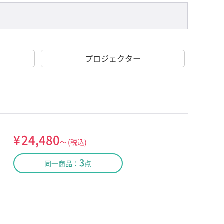
プロジェクター
¥
24,480
～
(税込)
3
同一商品：
点