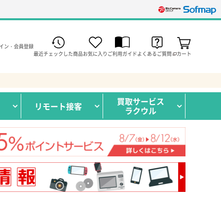
イン・会員登録
最近チェックした商品
お気に入り
ご利用ガイド
よくあるご質問
カート
買取サービス
リモート接客
ラクウル