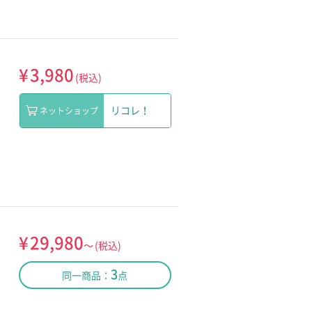
¥
3,980
(税込)
リコレ！
ネットショップ
¥
29,980
～
(税込)
3
同一商品：
点