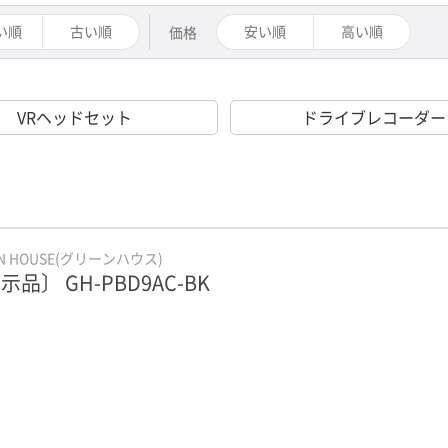
い順
古い順
安い順
高い順
価格
VRヘッドセット
ドライブレコーダー
EN HOUSE(グリーンハウス)
示品〕 GH-PBD9AC-BK