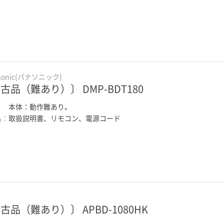
sonic(パナソニック)
古品（難あり）〕 DMP-BDT180
：
本体：動作難あり。
品：
取扱説明書、リモコン、電源コード
古品（難あり）〕 APBD-1080HK