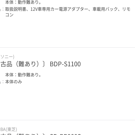
：
本体：動作難あり。
品：
取扱説明書、12V車専用カー電源アダプター、車載用バック、リモ
コン
(ソニー)
古品（難あり）〕 BDP-S1100
：
本体：動作難あり。
品：
本体のみ
IBA(東芝)