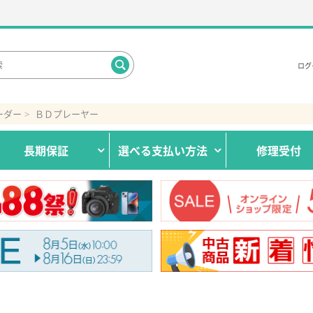
ログ
ーダー
ＢＤプレーヤー
長期保証
選べる
支払い方法
修理受付