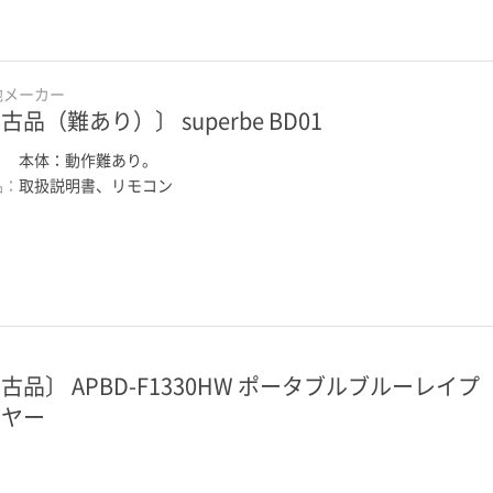
他メーカー
古品（難あり）〕 superbe BD01
：
本体：動作難あり。
品：
取扱説明書、リモコン
古品〕 APBD-F1330HW ポータブルブルーレイプ
ーヤー