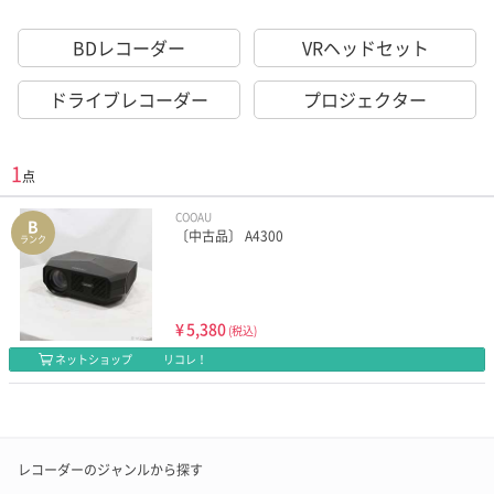
BDレコーダー
VRヘッドセット
ドライブレコーダー
プロジェクター
1
点
COOAU
B
〔中古品〕 A4300
ランク
¥
5,380
(税込)
ネットショップ
リコレ！
レコーダーのジャンルから探す