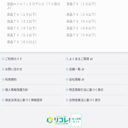
液晶ｍｉｎｉＬＥＤテレビ（７０型以
液晶ＴＶ（１６以下）
上）
液晶ＴＶ（１９以下）
液晶ＴＶ（２４以下）
液晶ＴＶ（３２以下）
液晶ＴＶ（４０以下）
液晶ＴＶ（４７以下）
液晶ＴＶ（４９以下）
液晶ＴＶ（５２以下）
液晶ＴＶ（５９以下）
液晶ＴＶ（６０以上）
ご利用ガイド
よくあるご質問
お問い合わせ
店舗一覧
利用規約
会社情報
個人情報保護方針
特定商取引法に基づく表示
資金決済法に基づく情報提供
古物営業法に基づく表示