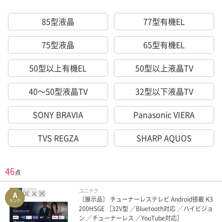
85型液晶
77型有機EL
75型液晶
65型有機EL
50型以上有機EL
50型以上液晶TV
40～50型液晶TV
32型以下液晶TV
SONY BRAVIA
Panasonic VIERA
TVS REGZA
SHARP AQUOS
46
点
ユニテク
A
〔展示品〕 チューナーレステレビ Android搭載 K3
ランク
200HSGE ［32V型 ／Bluetooth対応 ／ハイビジョ
ン ／チューナーレス ／YouTube対応］