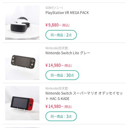
SONY(ソニー)
PlayStation VR MEGA PACK
¥
9,880
～
(税込)
2
同一商品：
点
Nintendo(任天堂)
Nintendo Switch Lite グレー
¥
14,980
～
(税込)
30
同一商品：
点
Nintendo(任天堂)
Nintendo Switch スーパーマリオ オデッセイセッ
ト HAC-S-KADE
¥
14,980
～
(税込)
3
同一商品：
点