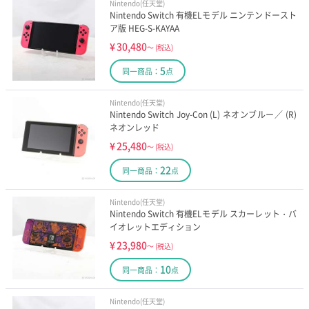
Nintendo(任天堂)
Nintendo Switch 有機ELモデル ニンテンドースト
ア版 HEG-S-KAYAA
¥
30,480
～
(税込)
5
同一商品：
点
Nintendo(任天堂)
Nintendo Switch Joy-Con (L) ネオンブルー／ (R)
ネオンレッド
¥
25,480
～
(税込)
22
同一商品：
点
Nintendo(任天堂)
Nintendo Switch 有機ELモデル スカーレット・バ
イオレットエディション
¥
23,980
～
(税込)
10
同一商品：
点
Nintendo(任天堂)