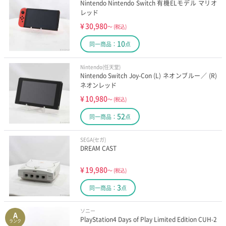
Nintendo Nintendo Switch 有機ELモデル マリオ
レッド
¥
30,980
～
(税込)
10
同一商品：
点
Nintendo(任天堂)
Nintendo Switch Joy-Con (L) ネオンブルー／ (R)
ネオンレッド
¥
10,980
～
(税込)
52
同一商品：
点
SEGA(セガ)
DREAM CAST
¥
19,980
～
(税込)
3
同一商品：
点
ソニー
A
PlayStation4 Days of Play Limited Edition CUH-2
ランク