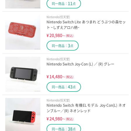
11
同一商品：
点
Nintendo(任天堂)
Nintendo Switch Lite あつまれ どうぶつの森セッ
ト ~しずえアロハ柄~
¥
20,980
～
(税込)
3
同一商品：
点
Nintendo(任天堂)
Nintendo Switch Joy-Con (L) ／ (R) グレー
¥
14,480
～
(税込)
43
同一商品：
点
Nintendo(任天堂)
Nintendo Switch 有機ELモデル Joy-Con(L) ネオ
ンブルー／(R) ネオンレッド
¥
24,980
～
(税込)
38
同一商品：
点