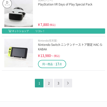
SONY(ソニー)
D
PlayStation VR Days of Play Special Pack
ランク
¥
7,880
(税込)
ネットショップ
リコレ！
Nintendo(任天堂)
Nintendo Switch ニンテンドーストア限定 HAC-S-
KABAA
¥
13,980
～
(税込)
17
同一商品：
点
1
2
3
＞