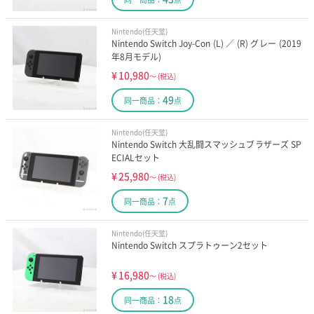
Nintendo(任天堂)
Nintendo Switch Joy-Con (L) ／ (R) グレー (2019
年8月モデル)
¥
10,980
～
(税込)
49
同一商品：
点
Nintendo(任天堂)
Nintendo Switch 大乱闘スマッシュブラザーズ SP
ECIALセット
¥
25,980
～
(税込)
7
同一商品：
点
Nintendo(任天堂)
Nintendo Switch スプラトゥーン2セット
¥
16,980
～
(税込)
18
同一商品：
点