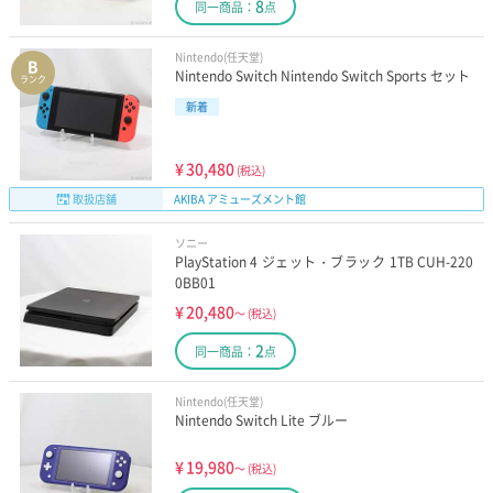
8
同一商品：
点
Nintendo(任天堂)
B
Nintendo Switch Nintendo Switch Sports セット
ランク
新着
¥
30,480
(税込)
取扱店舗
AKIBA アミューズメント館
ソニー
PlayStation 4 ジェット・ブラック 1TB CUH-220
0BB01
¥
20,480
～
(税込)
2
同一商品：
点
Nintendo(任天堂)
Nintendo Switch Lite ブルー
¥
19,980
～
(税込)