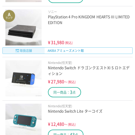
ソニー
A
PlayStation 4 Pro KINGDOM HEARTS III LIMITED
ランク
EDITION
¥
31,980
(税込)
取扱店舗
AKIBA アミューズメント館
Nintendo(任天堂)
Nintendo Switch ドラゴンクエストXI S ロトエデ
ィション
¥
27,980
～
(税込)
3
同一商品：
点
Nintendo(任天堂)
Nintendo Switch Lite ターコイズ
¥
12,480
～
(税込)
43
同一商品：
点