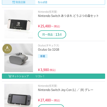
取扱店舗
なんば店
Nintendo(任天堂)
Nintendo Switch あつまれ どうぶつの森セット
¥
25,480
～
(税込)
13
同一商品：
点
Oculus(オキュラス)
A
Oculus Go 32GB
ランク
新着
¥
3,980
(税込)
ネットショップ
リコレ！
Nintendo(任天堂)
Nintendo Switch Joy-Con (L) ／ (R) グレー
¥
27,480
～
(税込)