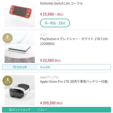
Nintendo Switch Lite コーラル
¥
19,980
～
(税込)
15
同一商品：
点
ソニー
B
PlayStation 4 グレイシャー・ホワイト 1TB CUH-
ランク
2200BB02
¥
20,980
(税込)
取扱店舗
なんば店
Apple(アップル)
A
Apple Vision Pro 1TB (別売り専用バッテリー付属)
ランク
¥
399,980
(税込)
ネットショップ
リコレ！