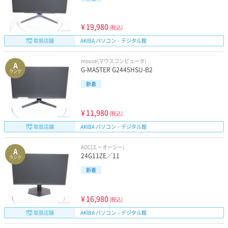
¥
19,980
(税込)
取扱店舗
AKIBA パソコン・デジタル館
mouse(マウスコンピュータ)
A
G-MASTER G2445HSU-B2
ランク
新着
¥
11,980
(税込)
取扱店舗
AKIBA パソコン・デジタル館
AOC(エーオーシー)
A
24G11ZE／11
ランク
新着
¥
16,980
(税込)
取扱店舗
AKIBA パソコン・デジタル館