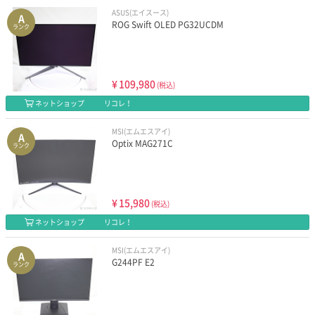
ASUS(エイスース)
A
ROG Swift OLED PG32UCDM
ランク
¥
109,980
(税込)
ネットショップ
リコレ！
MSI(エムエスアイ)
A
Optix MAG271C
ランク
¥
15,980
(税込)
ネットショップ
リコレ！
MSI(エムエスアイ)
A
G244PF E2
ランク