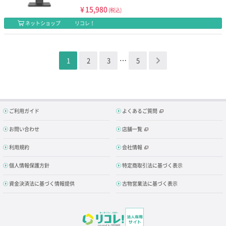
¥
15,980
(税込)
ネットショップ
リコレ！
…
1
2
3
5
＞
ご利用ガイド
よくあるご質問
お問い合わせ
店舗一覧
利用規約
会社情報
個人情報保護方針
特定商取引法に基づく表示
資金決済法に基づく情報提供
古物営業法に基づく表示