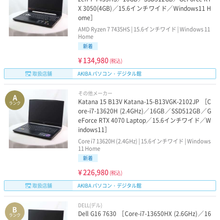
X 3050(4GB)／15.6インチワイド／Windows11 H
ome］
AMD Ryzen 7 7435HS | 15.6インチワイド | Windows 11
Home
新着
¥
134,980
(税込)
取扱店舗
AKIBA パソコン・デジタル館
その他メーカー
A
Katana 15 B13V Katana-15-B13VGK-2102JP ［C
ランク
ore-i7-13620H (2.4GHz)／16GB／SSD512GB／G
eForce RTX 4070 Laptop／15.6インチワイド／W
indows11］
Core i7 13620H (2.4GHz) | 15.6インチワイド | Windows
11 Home
新着
¥
226,980
(税込)
取扱店舗
AKIBA パソコン・デジタル館
DELL(デル)
B
Dell G16 7630 ［Core-i7-13650HX (2.6GHz)／16
ランク