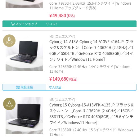
Core i7 9750H (2.6GHz) | 15.6インチワイド | Windows
11 Home(アップグレード済み)
¥
49,480
(税込)
ネットショップ
リコレ！
MSI(エムエスアイ)
B
Cyborg 14 A13V Cyborg-14-A13VF-4164JP ブラ
ランク
ック&スケルトン ［Core-i7-13620H (2.4GHz)／1
6GB／SSD1TB／GeForce RTX 4060(8GB)／14イ
ンチワイド／Windows11 Home］
Core i7 13620H (2.4GHz) | 14インチワイド | Windows
11 Home
¥
149,680
(税込)
取扱店舗
なんば店
MSI(エムエスアイ)
A
Cyborg 15 Cyborg-15-A13VFK-4125JP ブラック&
ランク
スケルトン ［Core-i7-13620H (2.4GHz)／16GB／
SSD1TB／GeForce RTX 4060(8GB)／15.6インチ
ワイド／Windows11 Home］
Core i7 13620H (2.4GHz) | 15.6インチワイド | Windows
11 Home