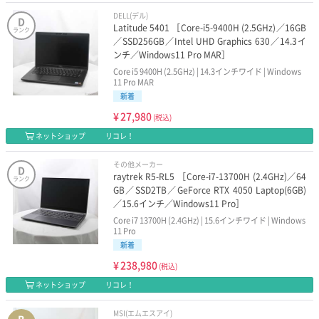
DELL(デル)
D
Latitude 5401 ［Core-i5-9400H (2.5GHz)／16GB
ランク
／SSD256GB／Intel UHD Graphics 630／14.3イ
ンチ／Windows11 Pro MAR］
Core i5 9400H (2.5GHz) | 14.3インチワイド | Windows
11 Pro MAR
新着
¥
27,980
(税込)
ネットショップ
リコレ！
その他メーカー
D
raytrek R5-RL5 ［Core-i7-13700H (2.4GHz)／64
ランク
GB／SSD2TB／GeForce RTX 4050 Laptop(6GB)
／15.6インチ／Windows11 Pro］
Core i7 13700H (2.4GHz) | 15.6インチワイド | Windows
11 Pro
新着
¥
238,980
(税込)
ネットショップ
リコレ！
MSI(エムエスアイ)