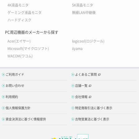
4K液晶モニタ
5K液晶モニタ
ゲーミング液晶モニタ
無線LAN中継機
ハードディスク
PC周辺機器のメーカーから探す
Acer(エイサー)
logicool(ロジクール)
Microsoft(マイクロソフト)
iiyama
WACOM(ワコム)
ご利用ガイド
よくあるご質問
お問い合わせ
店舗一覧
利用規約
会社情報
個人情報保護方針
特定商取引法に基づく表示
資金決済法に基づく情報提供
古物営業法に基づく表示