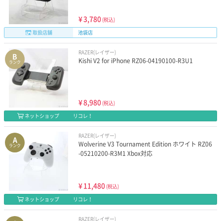
¥
3,780
(税込)
取扱店舗
池袋店
RAZER(レイザー)
B
Kishi V2 for iPhone RZ06-04190100-R3U1
ランク
¥
8,980
(税込)
ネットショップ
リコレ！
RAZER(レイザー)
A
Wolverine V3 Tournament Edition ホワイト RZ06
ランク
-05210200-R3M1 Xbox対応
¥
11,480
(税込)
ネットショップ
リコレ！
RAZER(レイザー)