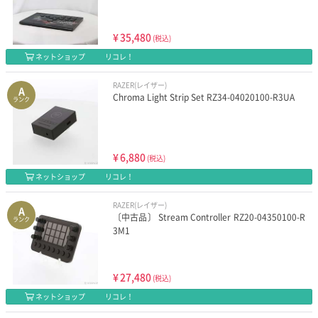
¥
35,480
(税込)
ネットショップ
リコレ！
RAZER(レイザー)
A
Chroma Light Strip Set RZ34-04020100-R3UA
ランク
¥
6,880
(税込)
ネットショップ
リコレ！
RAZER(レイザー)
A
〔中古品〕 Stream Controller RZ20-04350100-R
ランク
3M1
¥
27,480
(税込)
ネットショップ
リコレ！