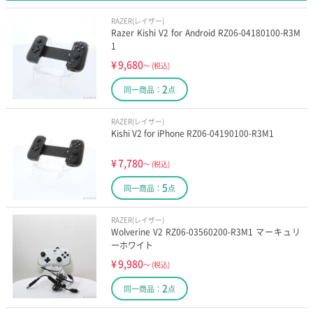
RAZER(レイザー)
Razer Kishi V2 for Android RZ06-04180100-R3M
1
¥
9,680
～
(税込)
2
同一商品：
点
RAZER(レイザー)
Kishi V2 for iPhone RZ06-04190100-R3M1
¥
7,780
～
(税込)
5
同一商品：
点
RAZER(レイザー)
Wolverine V2 RZ06-03560200-R3M1 マーキュリ
ーホワイト
¥
9,980
～
(税込)
2
同一商品：
点