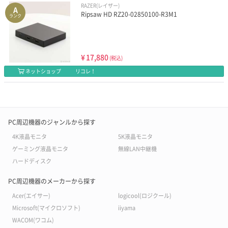
RAZER(レイザー)
A
Ripsaw HD RZ20-02850100-R3M1
ランク
¥
17,880
(税込)
ネットショップ
リコレ！
PC周辺機器のジャンルから探す
4K液晶モニタ
5K液晶モニタ
ゲーミング液晶モニタ
無線LAN中継機
ハードディスク
PC周辺機器のメーカーから探す
Acer(エイサー)
logicool(ロジクール)
Microsoft(マイクロソフト)
iiyama
WACOM(ワコム)