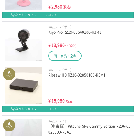
¥
2,980
(税込)
ネットショップ
リコレ！
RAZER(レイザー)
Kiyo Pro RZ19-03640100-R3M1
¥
13,980
～
(税込)
2
同一商品：
点
RAZER(レイザー)
A
Ripsaw HD RZ20-02850100-R3M1
ランク
¥
15,980
(税込)
ネットショップ
リコレ！
RAZER(レイザー)
A
〔中古品〕 Kitsune SF6 Cammy Edition RZ06-05
ランク
020300-R3A1