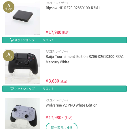
RAZER(レイザー)
A
Ripsaw HD RZ20-02850100-R3M1
ランク
¥
17,980
(税込)
ネットショップ
リコレ！
RAZER(レイザー)
A
Raiju Tournament Edition RZ06-02610300-R3A1
ランク
Mercury White
¥
3,680
(税込)
ネットショップ
リコレ！
RAZER(レイザー)
Wolverine V2 PRO White Edition
¥
17,980
～
(税込)
4
同一商品：
点