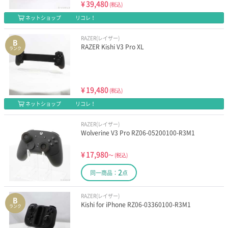
¥
39,480
(税込)
ネットショップ
リコレ！
RAZER(レイザー)
B
RAZER Kishi V3 Pro XL
ランク
¥
19,480
(税込)
ネットショップ
リコレ！
RAZER(レイザー)
Wolverine V3 Pro RZ06-05200100-R3M1
¥
17,980
～
(税込)
2
同一商品：
点
RAZER(レイザー)
B
Kishi for iPhone RZ06-03360100-R3M1
ランク