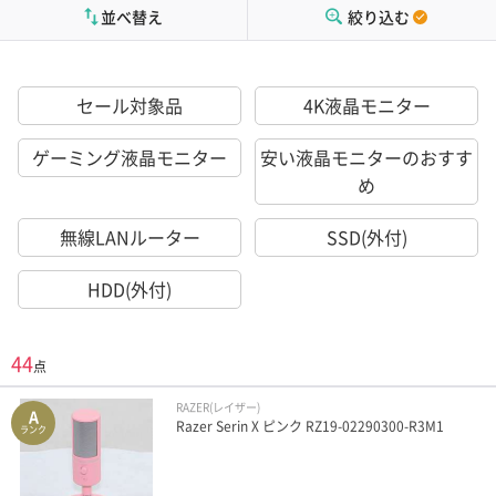
並べ替え
絞り込む
セール対象品
4K液晶モニター
ゲーミング液晶モニター
安い液晶モニターのおすす
め
無線LANルーター
SSD(外付)
HDD(外付)
44
点
RAZER(レイザー)
A
Razer Serin X ピンク RZ19-02290300-R3M1
ランク