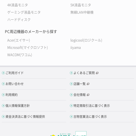
4K液晶モニタ
5K液晶モニタ
ゲーミング液晶モニタ
無線LAN中継機
ハードディスク
PC周辺機器のメーカーから探す
Acer(エイサー)
logicool(ロジクール)
Microsoft(マイクロソフト)
iiyama
WACOM(ワコム)
ご利用ガイド
よくあるご質問
お問い合わせ
店舗一覧
利用規約
会社情報
個人情報保護方針
特定商取引法に基づく表示
資金決済法に基づく情報提供
古物営業法に基づく表示