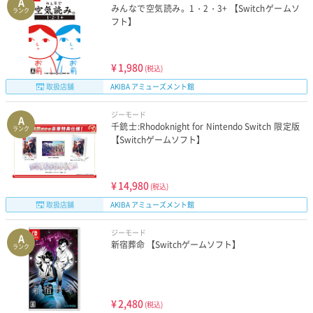
A
みんなで空気読み。1・2・3+ 【Switchゲームソ
ランク
フト】
¥
1,980
(税込)
取扱店舗
AKIBA アミューズメント館
ジーモード
A
千銃士:Rhodoknight for Nintendo Switch 限定版
ランク
【Switchゲームソフト】
¥
14,980
(税込)
取扱店舗
AKIBA アミューズメント館
ジーモード
A
新宿葬命 【Switchゲームソフト】
ランク
¥
2,480
(税込)