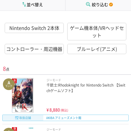
並べ替え
絞り込む
Nintendo Switch 2本体
ゲーム機本体/VRヘッドセ
ット
コントローラー・周辺機器
ブルーレイ(アニメ)
8
点
ジーモード
A
千銃士:Rhodoknight for Nintendo Switch 【Swit
ランク
chゲームソフト】
¥
8,880
(税込)
取扱店舗
AKIBA アミューズメント館
ジーモード