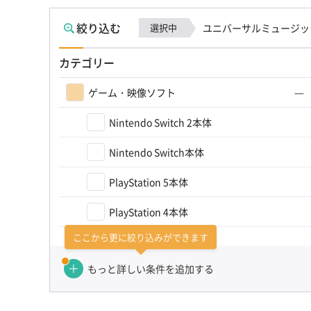
絞り込む
選択中
ユニバーサルミュージッ
カテゴリー
ゲーム・映像ソフト
Nintendo Switch 2本体
Nintendo Switch本体
PlayStation 5本体
PlayStation 4本体
ここから更に絞り込みができます
Xbox Series X / S本体
もっと詳しい条件を追加する
VRヘッドセット/オールドゲーム機
ゲーム機その他