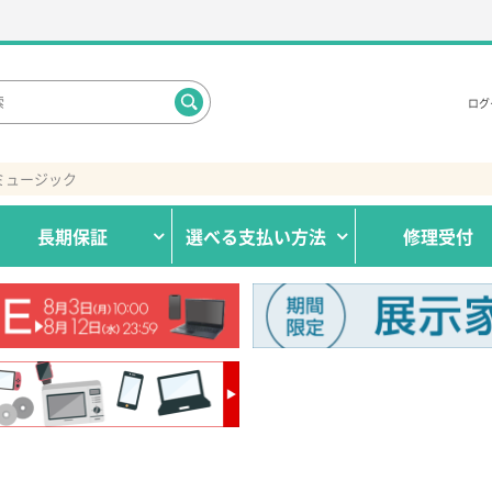
ログ
ミュージック
長期保証
選べる
支払い方法
修理受付