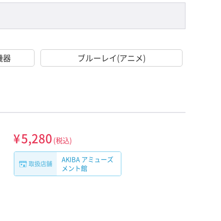
機器
ブルーレイ(アニメ)
¥
5,280
(税込)
AKIBA アミューズ
取扱店舗
メント館