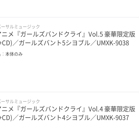
バーサルミュージック
アニメ『ガールズバンドクライ』Vol.5 豪華限定版
D+CD)／ガールズバント5シヨブル／UMXK-9038
品：
本体のみ
バーサルミュージック
アニメ『ガールズバンドクライ』Vol.4 豪華限定版
D+CD)／ガールズバント4シヨブル／UMXK-9037