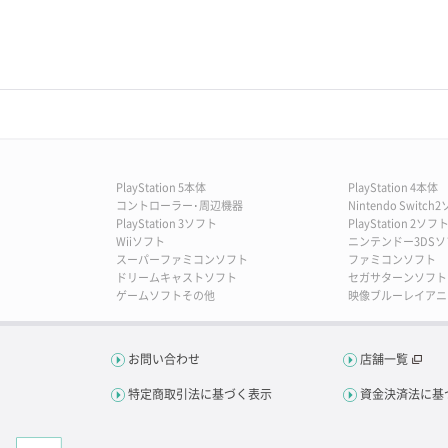
PlayStation 5本体
PlayStation 4本体
コントローラー･周辺機器
Nintendo Switch
PlayStation 3ソフト
PlayStation 2ソフ
Wiiソフト
ニンテンドー3DSソ
スーパーファミコンソフト
ファミコンソフト
ドリームキャストソフト
セガサターンソフト
ゲームソフトその他
映像ブルーレイアニ
お問い合わせ
店舗一覧
特定商取引法に基づく表示
資金決済法に基