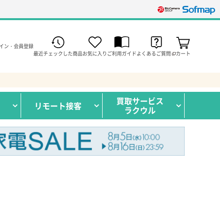
イン・会員登録
最近チェックした商品
お気に入り
ご利用ガイド
よくあるご質問
カート
買取サービス
リモート接客
ラクウル