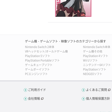
ゲーム機・ゲームソフト・映像ソフトのカテゴリーから探す
Nintendo Switch 2本体
Nintendo Switch本体
VRヘッドセット/オールドゲーム機
ゲーム機その他
PlayStation 5ソフト
PlayStation 4ソフト
PlayStation Portableソフト
Wii Uソフト
ゲームキューブソフト
ニンテンドー64ソフト
ゲームボーイソフト
PlayStationソフト
PCエンジンソフト
NEOGEOソフト
ご利用ガイド
よくあるご質問
会社情報
個人情報保護方針