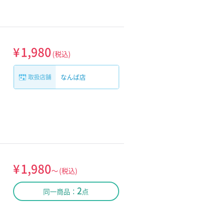
¥
1,980
(税込)
なんば店
取扱店舗
¥
1,980
～
(税込)
2
同一商品：
点