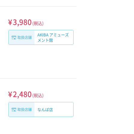
¥
3,980
(税込)
AKIBA アミューズ
取扱店舗
メント館
¥
2,480
(税込)
なんば店
取扱店舗