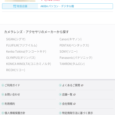
取扱店舗
AKIBA パソコン・デジタル館
カメラレンズ・アクセサリのメーカーから探す
SIGMA(シグマ)
Canon(キヤノン)
FUJIFILM(フジフイルム)
PENTAX(ペンタックス)
Kenko Tokina(ケンコートキナ)
SONY(ソニー)
OLYMPUS(オリンパス)
Panasonic(パナソニック)
KONICA MINOLTA(コニカミノルタ)
TAMRON(タムロン)
RICOH(リコー)
ご利用ガイド
よくあるご質問
お問い合わせ
店舗一覧
利用規約
会社情報
個人情報保護方針
特定商取引法に基づく表示