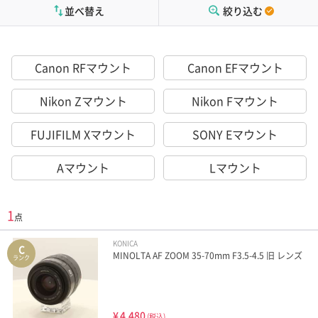
並べ替え
絞り込む
Canon RFマウント
Canon EFマウント
Nikon Zマウント
Nikon Fマウント
FUJIFILM Xマウント
SONY Eマウント
Aマウント
Lマウント
1
点
KONICA
C
MINOLTA AF ZOOM 35-70mm F3.5-4.5 旧 レンズ
ランク
¥
4,480
(税込)