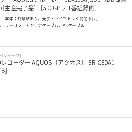
)[生産完了品] ［500GB ／1番組録画］
：
本体：外観難あり。光学ドライブトレイ開閉不良。
品：
リモコン、アンテナケーブル、ACケーブル
RP(シャープ)
Dレコーダー AQUOS（アクオス） 8R-C80A1
TB］