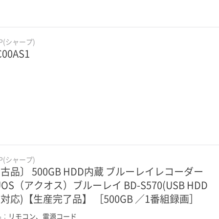
RP(シャープ)
C00AS1
RP(シャープ)
古品〕 500GB HDD内蔵 ブルーレイレコーダー
UOS（アクオス）ブルーレイ BD-S570(USB HDD
対応)【生産完了品】 ［500GB ／1番組録画］
品：
リモコン、電源コード