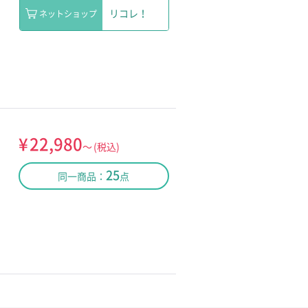
リコレ！
ネットショップ
¥
22,980
～
(税込)
25
同一商品：
点