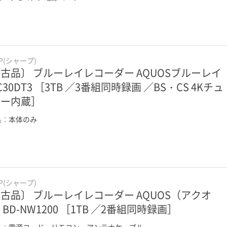
RP(シャープ)
古品〕 ブルーレイレコーダー AQUOSブルーレイ
-C30DT3 ［3TB ／3番組同時録画 ／BS・CS 4Kチュ
ナー内蔵］
品：
本体のみ
RP(シャープ)
古品〕 ブルーレイレコーダー AQUOS（アクオ
 BD-NW1200 ［1TB ／2番組同時録画］
品：
電源コード、リモコン、アンテナケーブル