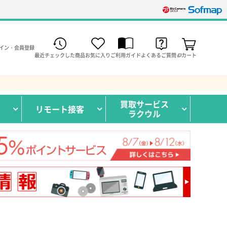
イン・会員登録
最近チェックした商品
お気に入り
ご利用ガイド
よくあるご質問
カート
買取サービス
リモート接客
ラクウル