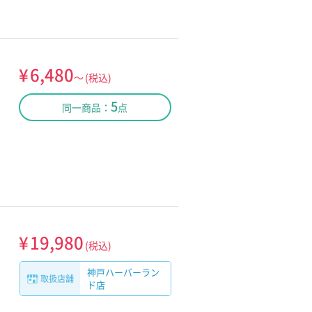
¥
6,480
～
(税込)
5
同一商品：
点
¥
19,980
(税込)
神戸ハーバーラン
取扱店舗
ド店