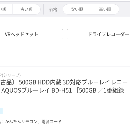
い順
古い順
安い順
高い順
価格
VRヘッドセット
ドライブレコーダー
RP(シャープ)
古品〕 500GB HDD内蔵 3D対応ブルーレイレコー
 AQUOSブルーレイ BD-H51 ［500GB ／1番組録
］
品：
かんたんリモコン、電源コード