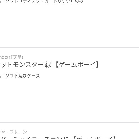
品：
ソフト（ディスク・カートリッジ）のみ
endo(任天堂)
ットモンスター 緑 【ゲームボーイ】
品：
ソフト及びケース
チャーブレーン