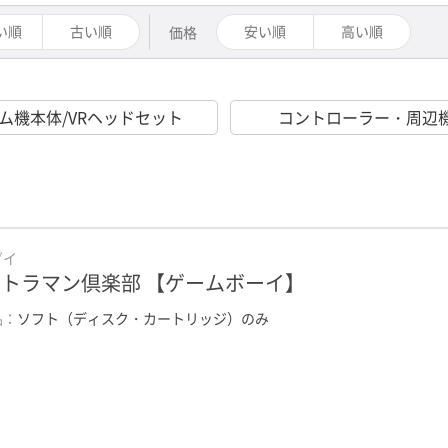
い順
古い順
安い順
高い順
価格
ム機本体/VRヘッドセット
コントローラー・周辺
ダイ
トラマン倶楽部 【ゲームボーイ】
品：
ソフト（ディスク・カートリッジ）のみ