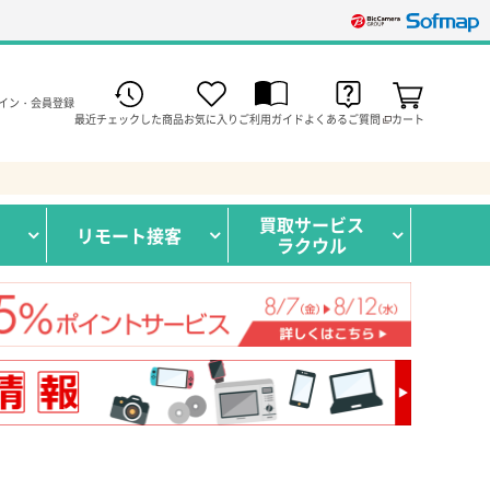
イン・会員登録
最近チェックした商品
お気に入り
ご利用ガイド
よくあるご質問
カート
買取サービス
リモート接客
ラクウル