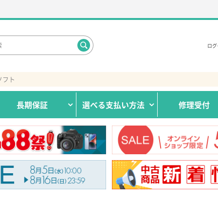
ログ
ソフト
長期保証
選べる
支払い方法
修理受付