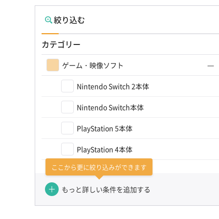
絞り込む
カテゴリー
ゲーム・映像ソフト
Nintendo Switch 2本体
Nintendo Switch本体
PlayStation 5本体
PlayStation 4本体
ここから更に絞り込みができます
Xbox Series X / S本体
もっと詳しい条件を追加する
VRヘッドセット/オールドゲーム機
ゲーム機その他