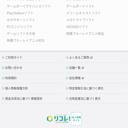
ゲームボーイアドバンスソフト
ゲームボーイソフト
PlayStationソフト
ドリームキャストソフト
セガサターンソフト
メガドライブソフト
PCエンジンソフト
NEOGEOソフト
ゲームソフトその他
映像ブルーレイアニメ単品
映像ブルーレイアニメBOX
ご利用ガイド
よくあるご質問
お問い合わせ
店舗一覧
利用規約
会社情報
個人情報保護方針
特定商取引法に基づく表示
資金決済法に基づく情報提供
古物営業法に基づく表示