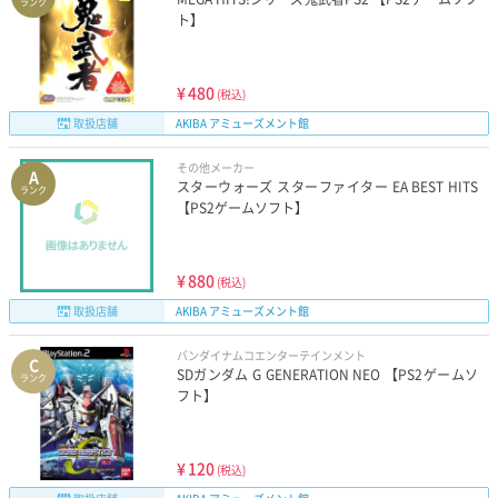
ランク
ト】
¥
480
(税込)
取扱店舗
AKIBA アミューズメント館
その他メーカー
A
スターウォーズ スターファイター EA BEST HITS
ランク
【PS2ゲームソフト】
¥
880
(税込)
取扱店舗
AKIBA アミューズメント館
バンダイナムコエンターテインメント
C
SDガンダム G GENERATION NEO 【PS2ゲームソ
ランク
フト】
¥
120
(税込)