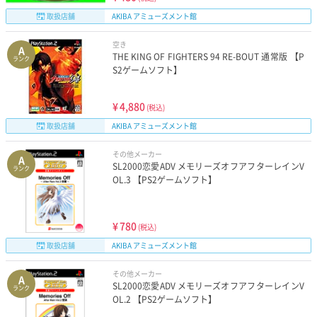
取扱店舗
AKIBA アミューズメント館
空き
A
THE KING OF FIGHTERS 94 RE-BOUT 通常版 【P
ランク
S2ゲームソフト】
¥
4,880
(税込)
取扱店舗
AKIBA アミューズメント館
その他メーカー
A
SL2000恋愛ADV メモリーズオフアフターレインV
ランク
OL.3 【PS2ゲームソフト】
¥
780
(税込)
取扱店舗
AKIBA アミューズメント館
その他メーカー
A
SL2000恋愛ADV メモリーズオフアフターレインV
ランク
OL.2 【PS2ゲームソフト】