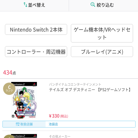
並べ替え
絞り込む
Nintendo Switch 2本体
ゲーム機本体/VRヘッドセ
ット
コントローラー・周辺機器
ブルーレイ(アニメ)
434
点
バンダイナムコエンターテインメント
C
テイルズ オブ デスティニー 【PS2ゲームソフト】
ランク
¥
330
(税込)
取扱店舗
池袋店
その他メーカー