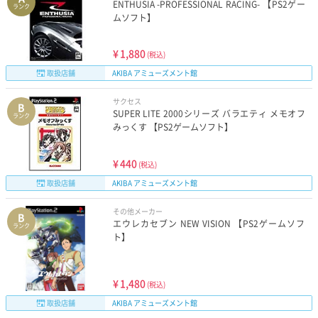
ENTHUSIA -PROFESSIONAL RACING- 【PS2ゲー
ランク
ムソフト】
¥
1,880
(税込)
取扱店舗
AKIBA アミューズメント館
サクセス
B
SUPER LITE 2000シリーズ バラエティ メモオフ
ランク
みっくす 【PS2ゲームソフト】
¥
440
(税込)
取扱店舗
AKIBA アミューズメント館
その他メーカー
B
エウレカセブン NEW VISION 【PS2ゲームソフ
ランク
ト】
¥
1,480
(税込)
取扱店舗
AKIBA アミューズメント館