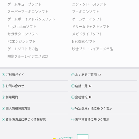
ゲームキューブソフト
ニンテンドー64ソフト
スーパーファミコンソフト
ファミコンソフト
ゲームボーイアドバンスソフト
ゲームボーイソフト
PlayStationソフト
ドリームキャストソフト
セガサターンソフト
メガドライブソフト
PCエンジンソフト
NEOGEOソフト
ゲームソフトその他
映像ブルーレイアニメ単品
映像ブルーレイアニメBOX
ご利用ガイド
よくあるご質問
お問い合わせ
店舗一覧
利用規約
会社情報
個人情報保護方針
特定商取引法に基づく表示
資金決済法に基づく情報提供
古物営業法に基づく表示