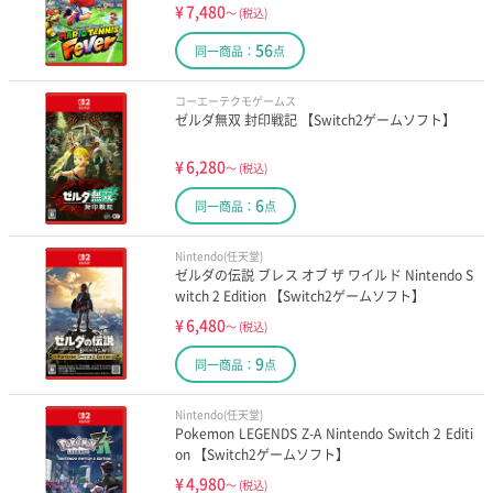
¥
7,480
～
(税込)
56
同一商品：
点
コーエーテクモゲームス
ゼルダ無双 封印戦記 【Switch2ゲームソフト】
¥
6,280
～
(税込)
6
同一商品：
点
Nintendo(任天堂)
ゼルダの伝説 ブレス オブ ザ ワイルド Nintendo S
witch 2 Edition 【Switch2ゲームソフト】
¥
6,480
～
(税込)
9
同一商品：
点
Nintendo(任天堂)
Pokemon LEGENDS Z-A Nintendo Switch 2 Editi
on 【Switch2ゲームソフト】
¥
4,980
～
(税込)