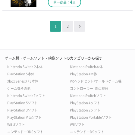
4
同一商品：
点
1
2
＞
ゲーム機・ゲームソフト・映像ソフトのカテゴリーから探す
Nintendo Switch 2本体
Nintendo Switch本体
PlayStation 5本体
PlayStation 4本体
Xbox Series X / S本体
VRヘッドセット/オールドゲーム機
ゲーム機その他
コントローラー･周辺機器
Nintendo Switch2ソフト
Nintendo Switchソフト
PlayStation 5ソフト
PlayStation 4ソフト
PlayStation 3ソフト
PlayStation 2ソフト
PlayStation Vitaソフト
PlayStation Portableソフト
Wii Uソフト
Wiiソフト
ニンテンドー3DSソフト
ニンテンドーDSソフト