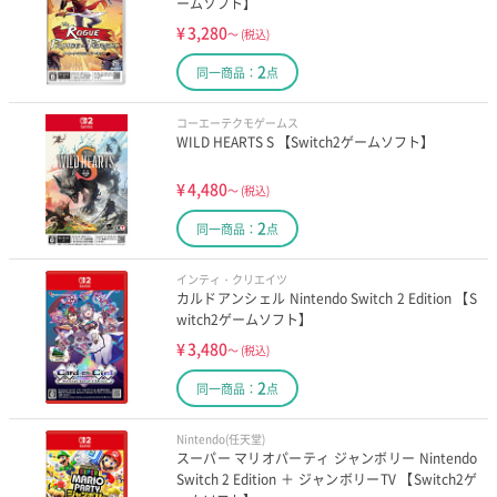
ームソフト】
¥
3,280
～
(税込)
2
同一商品：
点
コーエーテクモゲームス
WILD HEARTS S 【Switch2ゲームソフト】
¥
4,480
～
(税込)
2
同一商品：
点
インティ・クリエイツ
カルドアンシェル Nintendo Switch 2 Edition 【S
witch2ゲームソフト】
¥
3,480
～
(税込)
2
同一商品：
点
Nintendo(任天堂)
スーパー マリオパーティ ジャンボリー Nintendo
Switch 2 Edition ＋ ジャンボリーTV 【Switch2ゲ