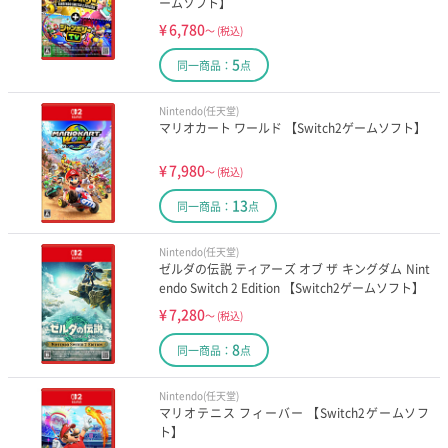
ームソフト】
¥
6,780
～
(税込)
5
同一商品：
点
Nintendo(任天堂)
マリオカート ワールド 【Switch2ゲームソフト】
¥
7,980
～
(税込)
13
同一商品：
点
Nintendo(任天堂)
ゼルダの伝説 ティアーズ オブ ザ キングダム Nint
endo Switch 2 Edition 【Switch2ゲームソフト】
¥
7,280
～
(税込)
8
同一商品：
点
Nintendo(任天堂)
マリオテニス フィーバー 【Switch2ゲームソフ
ト】