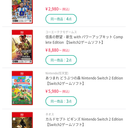
¥
2,980
～
(税込)
4
同一商品：
点
コーエーテクモゲームス
信長の野望・新生 with パワーアップキット Comp
lete Edition 【Switch2ゲームソフト】
¥
8,880
～
(税込)
2
同一商品：
点
Nintendo(任天堂)
あつまれ どうぶつの森 Nintendo Switch 2 Edition
【Switch2ゲームソフト】
¥
5,980
～
(税込)
3
同一商品：
点
ネオス
カルドセプト ビギンズ Nintendo Switch 2 Edition
【Switch2ゲームソフト】