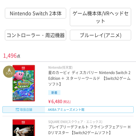
Nintendo Switch 2本体
ゲーム機本体/VRヘッドセ
ット
コントローラー・周辺機器
ブルーレイ(アニメ)
1,496
点
Nintendo(任天堂)
A
星のカービィ ディスカバリー Nintendo Switch 2
ランク
Edition ＋ スターリーワールド 【Switch2ゲーム
ソフト】
新着
¥
6,480
(税込)
取扱店舗
AKIBA アミューズメント館
SQUARE ENIX(スクウェア・エニックス)
ブレイブリーデフォルト フライングフェアリー H
Dリマスター 【Switch2ゲームソフト】