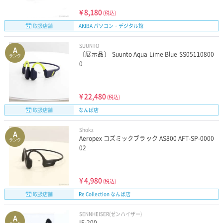
¥
8,180
(税込)
取扱店舗
AKIBA パソコン・デジタル館
SUUNTO
A
〔展示品〕 Suunto Aqua Lime Blue SS05110800
ランク
0
¥
22,480
(税込)
取扱店舗
なんば店
Shokz
A
Aeropex コズミックブラック AS800 AFT-SP-0000
ランク
02
¥
4,980
(税込)
取扱店舗
Re Collection なんば店
SENNHEISER(ゼンハイザー)
A
IE-200