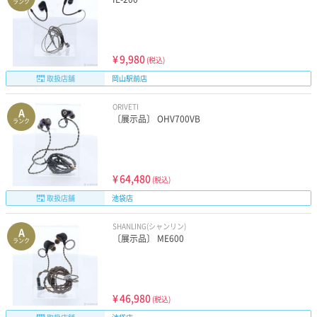
ランク
¥
9,980
(税込)
取扱店舗
岡山駅前店
ORIVETI
A
〔展示品〕 OHV700VB
ランク
¥
64,480
(税込)
取扱店舗
池袋店
SHANLING(シャンリン)
A
〔展示品〕 ME600
ランク
¥
46,980
(税込)