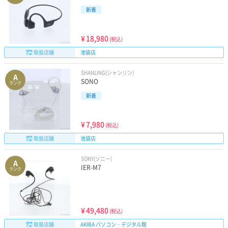
新着
¥
18,980
(税込)
取扱店舗
池袋店
SHANLING(シャンリン)
A
SONO
ランク
新着
¥
7,980
(税込)
取扱店舗
池袋店
SONY(ソニー)
A
IER-M7
ランク
¥
49,480
(税込)
取扱店舗
AKIBA パソコン・デジタル館