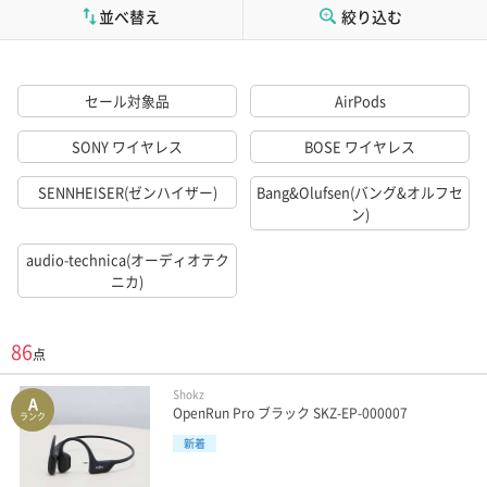
並べ替え
絞り込む
セール対象品
AirPods
SONY ワイヤレス
BOSE ワイヤレス
SENNHEISER(ゼンハイザー)
Bang&Olufsen(バング&オルフセ
ン)
audio-technica(オーディオテク
ニカ)
86
点
Shokz
A
OpenRun Pro ブラック SKZ-EP-000007
ランク
新着