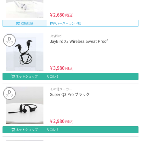
¥
2,680
(税込)
取扱店舗
神戸ハーバーランド店
JayBird
D
JayBird X2 Wireless Sweat Proof
ランク
¥
3,980
(税込)
ネットショップ
リコレ！
その他メーカー
D
Super Q3 Pro ブラック
ランク
¥
2,980
(税込)
ネットショップ
リコレ！