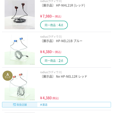
radius(ラディウス)
〔展示品〕 HP-NHL21R (レッド)
¥
7,980
～
(税込)
4
同一商品：
点
radius(ラディウス)
〔展示品〕 HP-NEL21B ブルー
¥
4,380
～
(税込)
2
同一商品：
点
radius(ラディウス)
A
〔展示品〕 Ne HP-NEL12R レッド
ランク
¥
4,380
(税込)
取扱店舗
大宮店