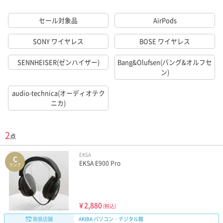
セール対象品
AirPods
SONY ワイヤレス
BOSE ワイヤレス
SENNHEISER(ゼンハイザー)
Bang&Olufsen(バング&オルフセ
ン)
audio-technica(オーディオテク
ニカ)
2
点
EKSA
C
EKSA E900 Pro
ランク
¥
2,880
(税込)
取扱店舗
AKIBA パソコン・デジタル館