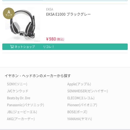
EKSA
A
EKSA E1000 ブラックグレー
ランク
¥
980
(税込)
ネットショップ
リコレ！
イヤホン・ヘッドホンのメーカーから探す
SONY(ソニー)
Apple(アップル)
JVCケンウッド
SENNHEISER(ゼンハイザー)
Beats by Dr. Dre
ELECOM(エレコム)
Panasonic(パナソニック)
Pioneer(パイオニア)
JBL(ジェービーエル)
BOSE(ボーズ)
AKG(アーカーゲー)
YAMAHA(ヤマハ)