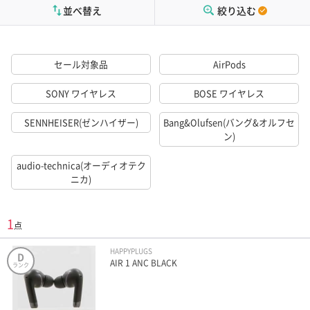
並べ替え
絞り込む
セール対象品
AirPods
SONY ワイヤレス
BOSE ワイヤレス
SENNHEISER(ゼンハイザー)
Bang&Olufsen(バング&オルフセ
ン)
audio-technica(オーディオテク
ニカ)
1
点
HAPPYPLUGS
D
AIR 1 ANC BLACK
ランク