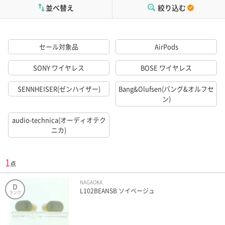
並べ替え
絞り込む
セール対象品
AirPods
SONY ワイヤレス
BOSE ワイヤレス
SENNHEISER(ゼンハイザー)
Bang&Olufsen(バング&オルフセ
ン)
audio-technica(オーディオテク
ニカ)
1
点
NAGAOKA
D
L102BEANSB ソイベージュ
ランク