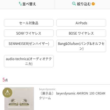
並べ替え
絞り込む
セール対象品
AirPods
SONY ワイヤレス
BOSE ワイヤレス
SENNHEISER(ゼンハイザー)
Bang&Olufsen(バング&オルフセ
ン)
audio-technica(オーディオテク
ニカ)
5
点
beyerdynamic
A
〔展示品〕 beyerdynamic AMIRON 100 CREAM
ランク
クリーム