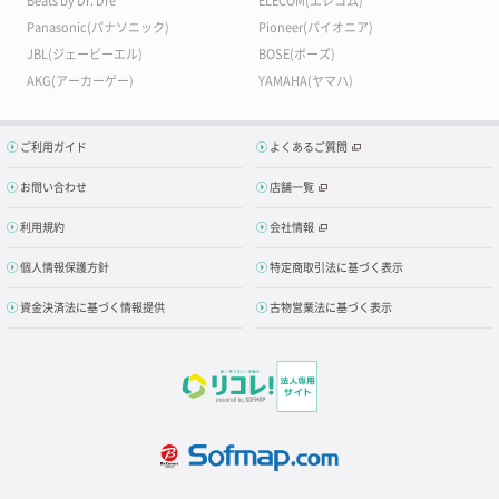
Beats by Dr. Dre
ELECOM(エレコム)
Panasonic(パナソニック)
Pioneer(パイオニア)
JBL(ジェービーエル)
BOSE(ボーズ)
AKG(アーカーゲー)
YAMAHA(ヤマハ)
ご利用ガイド
よくあるご質問
お問い合わせ
店舗一覧
利用規約
会社情報
個人情報保護方針
特定商取引法に基づく表示
資金決済法に基づく情報提供
古物営業法に基づく表示