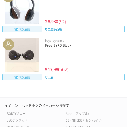
¥
8,980
(税込)
取扱店舗
名古屋駅西店
beyerdynamic
B
Free BYRD Black
ランク
¥
17,980
(税込)
取扱店舗
町田店
イヤホン・ヘッドホンのメーカーから探す
SONY(ソニー)
Apple(アップル)
JVCケンウッド
SENNHEISER(ゼンハイザー)