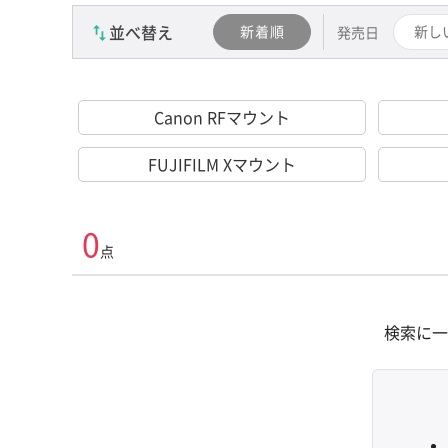
並べ替え
新着順
新し
発売日
Canon RFマウント
FUJIFILM Xマウント
0
点
検索に一