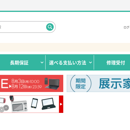
ログ
長期保証
選べる
支払い方法
修理受付