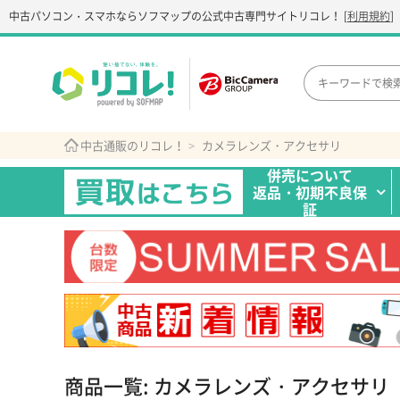
中古パソコン・スマホなら
ソフマップの公式中古専門サイト
リコレ！
[
利用規約
]
中古通販のリコレ！
カメラレンズ・アクセサリ
併売について
返品・初期不良保
証
商品一覧: カメラレンズ・アクセサリ