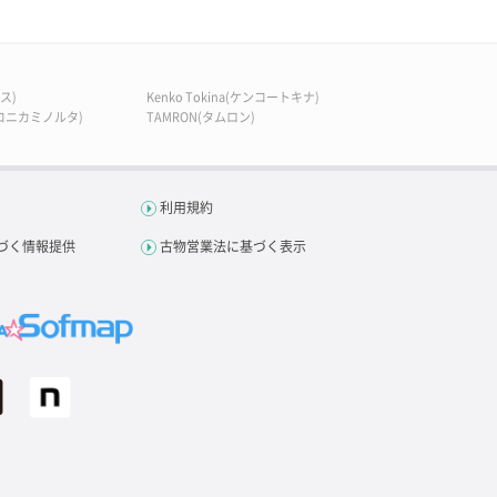
ス)
Kenko Tokina(ケンコートキナ)
A(コニカミノルタ)
TAMRON(タムロン)
利用規約
づく情報提供
古物営業法に基づく表示