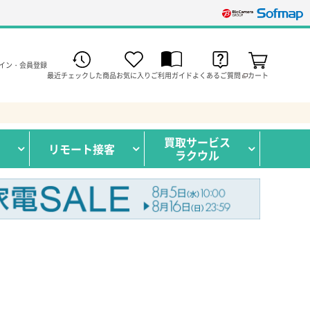
イン・会員登録
最近チェックした商品
お気に入り
ご利用ガイド
よくあるご質問
カート
買取サービス
リモート接客
ラクウル