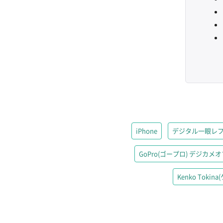
iPhone
デジタル一眼レ
GoPro(ゴープロ) デジカメ
Kenko Toki